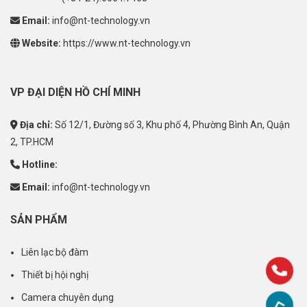
Email:
info@nt-technology.vn
Website:
https://www.nt-technology.vn
VP ĐẠI DIỆN HỒ CHÍ MINH
Địa chỉ:
Số 12/1, Đường số 3, Khu phố 4, Phường Bình An, Quận
2, TP.HCM
Hotline:
Email:
info@nt-technology.vn
SẢN PHẨM
Liên lạc bộ đàm
Thiết bị hội nghị
Camera chuyên dụng