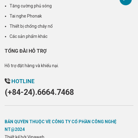
Tăng cường phủ sóng
Tai nghe Phonak
Thiết bị chống cháy nổ
Các sản phẩm khác
TỔNG ĐÀI HỖ TRỢ
Hỗ trợ đặt hàng và khiếu nại.
HOTLINE
(+84-24).6664.7468
BẢN QUYỀN THUỘC VỀ CÔNG TY CỔ PHẦN CÔNG NGHỆ
NT@2024
Thiết kế bởi Vinaweb