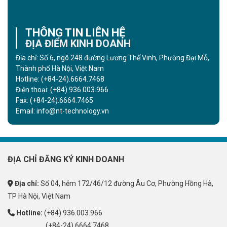
THÔNG TIN LIÊN HỆ
ĐỊA ĐIỂM KINH DOANH
Địa chỉ: Số 6, ngõ 248 đường Lương Thế Vinh, Phường Đại Mỗ,
Thành phố Hà Nội, Việt Nam
Hotline:
(+84-24).6664.7468
Điện thoại:
(+84) 936.003.966
Fax:
(+84-24).6664.7465
Email:
info@nt-technology.vn
ĐỊA CHỈ ĐĂNG KÝ KINH DOANH
Địa chỉ:
Số 04, hẻm 172/46/12 đường Âu Cơ, Phường Hồng Hà,
TP Hà Nội, Việt Nam
Hotline:
(+84) 936.003.966
(+84-24).6664.7468