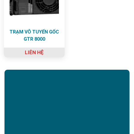
TRẠM VÔ TUYẾN GỐC
GTR 8000
LIÊN HỆ