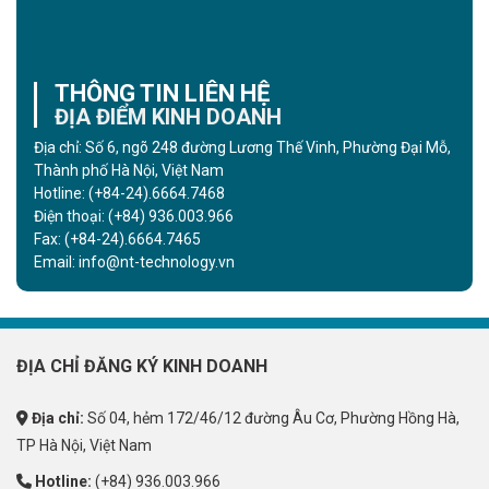
THÔNG TIN LIÊN HỆ
ĐỊA ĐIỂM KINH DOANH
Địa chỉ: Số 6, ngõ 248 đường Lương Thế Vinh, Phường Đại Mỗ,
Thành phố Hà Nội, Việt Nam
Hotline:
(+84-24).6664.7468
Điện thoại:
(+84) 936.003.966
Fax:
(+84-24).6664.7465
Email:
info@nt-technology.vn
ĐỊA CHỈ ĐĂNG KÝ KINH DOANH
Địa chỉ:
Số 04, hẻm 172/46/12 đường Âu Cơ, Phường Hồng Hà,
TP Hà Nội, Việt Nam
Hotline:
(+84) 936.003.966