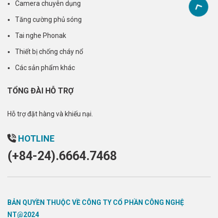
Camera chuyên dụng
Tăng cường phủ sóng
Tai nghe Phonak
Thiết bị chống cháy nổ
Các sản phẩm khác
TỔNG ĐÀI HỖ TRỢ
Hỗ trợ đặt hàng và khiếu nại.
HOTLINE
(+84-24).6664.7468
BẢN QUYỀN THUỘC VỀ CÔNG TY CỔ PHẦN CÔNG NGHỆ
NT@2024