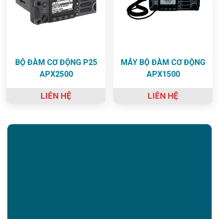
BỘ ĐÀM CƠ ĐỘNG P25
MÁY BỘ ĐÀM CƠ ĐỘNG
APX2500
APX1500
LIÊN HỆ
LIÊN HỆ