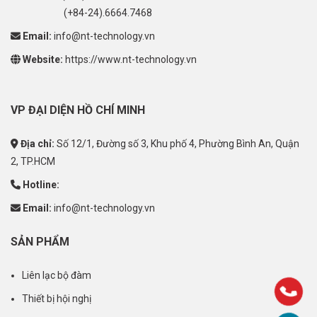
(+84-24).6664.7468
Email:
info@nt-technology.vn
Website:
https://www.nt-technology.vn
VP ĐẠI DIỆN HỒ CHÍ MINH
Địa chỉ:
Số 12/1, Đường số 3, Khu phố 4, Phường Bình An, Quận
2, TP.HCM
Hotline:
Email:
info@nt-technology.vn
SẢN PHẨM
Liên lạc bộ đàm
Thiết bị hội nghị