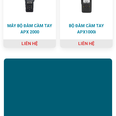
MÁY BỘ ĐÀM CẦM TAY
BỘ ĐÀM CẦM TAY
APX 2000
APX1000i
LIÊN HỆ
LIÊN HỆ