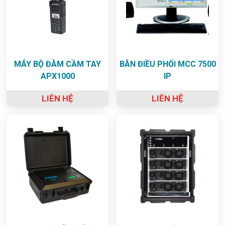
MÁY BỘ ĐÀM CẦM TAY
BÀN ĐIỀU PHỐI MCC 7500
APX1000
IP
LIÊN HỆ
LIÊN HỆ