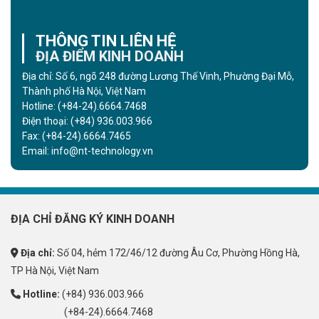
THÔNG TIN LIÊN HỆ
ĐỊA ĐIỂM KINH DOANH
Địa chỉ: Số 6, ngõ 248 đường Lương Thế Vinh, Phường Đại Mỗ,
Thành phố Hà Nội, Việt Nam
Hotline:
(+84-24).6664.7468
Điện thoại:
(+84) 936.003.966
Fax:
(+84-24).6664.7465
Email:
info@nt-technology.vn
ĐỊA CHỈ ĐĂNG KÝ KINH DOANH
Địa chỉ:
Số 04, hẻm 172/46/12 đường Âu Cơ, Phường Hồng Hà,
TP Hà Nội, Việt Nam
Hotline:
(+84) 936.003.966
(+84-24).6664.7468