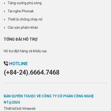
Tăng cường phủ sóng
Tai nghe Phonak
Thiết bị chống cháy nổ
Các sản phẩm khác
TỔNG ĐÀI HỖ TRỢ
Hỗ trợ đặt hàng và khiếu nại.
HOTLINE
(+84-24).6664.7468
BẢN QUYỀN THUỘC VỀ CÔNG TY CỔ PHẦN CÔNG NGHỆ
NT@2024
Thiết kế bởi Vinaweb