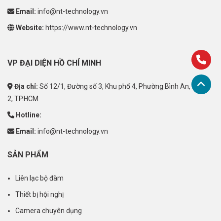
Email:
info@nt-technology.vn
Website:
https://www.nt-technology.vn
VP ĐẠI DIỆN HỒ CHÍ MINH
Địa chỉ:
Số 12/1, Đường số 3, Khu phố 4, Phường Bình An, Quận
2, TP.HCM
Hotline:
Email:
info@nt-technology.vn
SẢN PHẨM
Liên lạc bộ đàm
Thiết bị hội nghị
Camera chuyên dụng