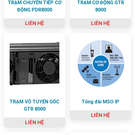
TRẠM CHUYỂN TIẾP CƠ
TRẠM CƠ ĐỘNG GTR
ĐỘNG PDR8000
8000
LIÊN HỆ
LIÊN HỆ
TRẠM VÔ TUYẾN GỐC
Tổng đài MSO IP
GTR 8000
LIÊN HỆ
LIÊN HỆ