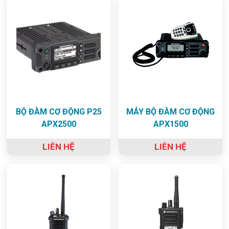
BỘ ĐÀM CƠ ĐỘNG P25
MÁY BỘ ĐÀM CƠ ĐỘNG
APX2500
APX1500
LIÊN HỆ
LIÊN HỆ