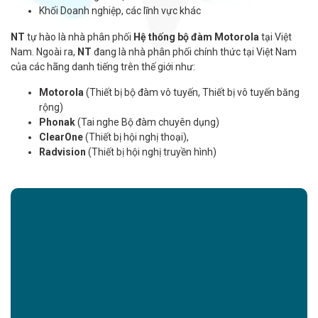
Khối Doanh nghiệp, các lĩnh vực khác
NT
tự hào là nhà phân phối
Hệ thống bộ đàm Motorola
tại Việt
Nam. Ngoài ra,
NT
đang là nhà phân phối chính thức tại Việt Nam
của các hãng danh tiếng trên thế giới như:
Motorola
(Thiết bị bộ đàm vô tuyến, Thiết bị vô tuyến băng
rộng)
Phonak
(Tai nghe Bộ đàm chuyên dụng)
ClearOne
(Thiết bị hội nghị thoại),
Radvision
(Thiết bị hội nghị truyền hình)