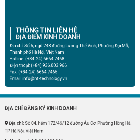
THÔNG TIN LIÊN HỆ
ĐỊA ĐIỂM KINH DOANH
Địa chỉ: Số 6, ngõ 248 đường Lương Thế Vinh, Phường Đại Mỗ,
Thành phố Hà Nội, Việt Nam
Hotline:
(+84-24).6664.7468
Điện thoại:
(+84) 936.003.966
Fax:
(+84-24).6664.7465
Email:
info@nt-technology.vn
ĐỊA CHỈ ĐĂNG KÝ KINH DOANH
Địa chỉ:
Số 04, hẻm 172/46/12 đường Âu Cơ, Phường Hồng Hà,
TP Hà Nội, Việt Nam