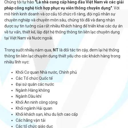
Chúng tôi tự hào
"Là nhà cung cấp hàng đầu Việt Nam về các giải
pháp công nghệ tích hợp phục vụ viễn thông chuyên dụng"
. Với
mô hình kinh doanh và cơ cấu tổ chức rõ ràng, đội ngũ nhân sự
chuyên nghiệp và chuyên môn sâu, chúng tôi đã và đang nhận
được sự tin tưởng của rất nhiều Khách hàng để triển khai các dự án
về tư vấn, thiết kế, lắp đặt hệ thống thông tin liên lạc chuyên dụng
tại Việt Nam và Nước ngoài.
Trong suốt nhiều năm qua,
NT
là đối tác tin cậy, đem lại hệ thống
thông tin liên lạc chuyên dụng thiết yếu cho các khách hàng trong
nhiều lĩnh vực:
Khối Cơ quan Nhà nước, Chính phủ
Các Tổ chức Quốc tế
Đại sứ quán các nước
Ngành Hàng không
Ngành Dầu khí
Khối An ninh công cộng
Khối ngành Hải quan
Khối khách sạn, khu du lịch cao cấp
Các hãng vận tải
Các tổ chức giáo dục