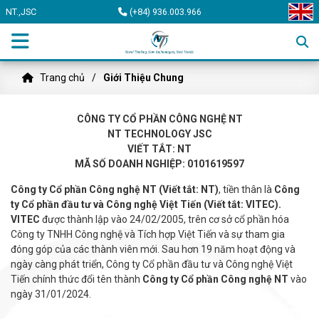
NT.,JSC
(+84) 936.003.966
Trang chủ
Giới Thiệu Chung
CÔNG TY CỔ PHẦN CÔNG NGHỆ NT
NT TECHNOLOGY JSC
VIẾT TẮT: NT
MÃ SỐ DOANH NGHIỆP: 0101619597
Công ty Cổ phần Công nghệ NT (Viết tắt: NT)
, tiền thân là
Công
ty Cổ phần đầu tư và Công nghệ Việt Tiến (Viết tắt: VITEC).
VITEC
được thành lập vào 24/02/2005, trên cơ sở cổ phần hóa
Công ty TNHH Công nghệ và Tích hợp Việt Tiến và sự tham gia
đóng góp của các thành viên mới. Sau hơn 19 năm hoạt động và
ngày càng phát triển, Công ty Cổ phần đầu tư và Công nghệ Việt
Tiến chính thức đổi tên thành
Công ty Cổ phần Công nghệ NT
vào
ngày 31/01/2024.