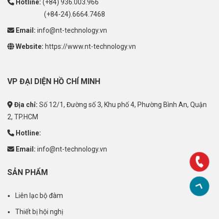
Hotline:
(+84) 936.003.966
(+84-24).6664.7468
Email:
info@nt-technology.vn
Website:
https://www.nt-technology.vn
VP ĐẠI DIỆN HỒ CHÍ MINH
Địa chỉ:
Số 12/1, Đường số 3, Khu phố 4, Phường Bình An, Quận
2, TP.HCM
Hotline:
Email:
info@nt-technology.vn
SẢN PHẨM
Liên lạc bộ đàm
Thiết bị hội nghị