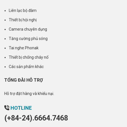
Liên lạc bộ đàm
Thiết bị hội nghị
Camera chuyên dụng
Tăng cường phủ sóng
Tai nghe Phonak
Thiết bị chống cháy nổ
Các sản phẩm khác
TỔNG ĐÀI HỖ TRỢ
Hỗ trợ đặt hàng và khiếu nại.
HOTLINE
(+84-24).6664.7468