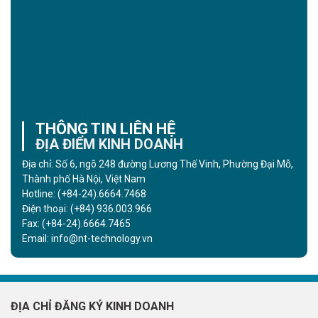
THÔNG TIN LIÊN HỆ
ĐỊA ĐIỂM KINH DOANH
Địa chỉ: Số 6, ngõ 248 đường Lương Thế Vinh, Phường Đại Mỗ,
Thành phố Hà Nội, Việt Nam
Hotline:
(+84-24).6664.7468
Điện thoại:
(+84) 936.003.966
Fax:
(+84-24).6664.7465
Email:
info@nt-technology.vn
ĐỊA CHỈ ĐĂNG KÝ KINH DOANH