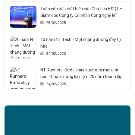
Toàn văn bài phát biểu của Chủ tịch HĐQT –
Giám đốc Công ty Cổ phần Công nghệ NT
trong sự kiện Kỷ niệm 20 năm thành lập công
25/02/2025
ty (24/02/2005 – 24/02/2025)
20 năm NT Tech - Một chặng đường đầy tự
hào
24/02/2025
NT Runners: Bước chạy vượt qua mọi giới
hạn - Chào mừng kỷ niệm 20 năm thành lập
NT Technology., JSC
24/02/2025