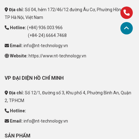
Địa chỉ:
Số 04, hẻm 172/46/12 đường Âu Cơ, Phường Hồng Hà,
TP Hà Nội, Việt Nam
Hotline:
(+84) 936.003.966
(+84-24).6664.7468
Email:
info@nt-technology.vn
Website:
https://www.nt-technology.vn
VP ĐẠI DIỆN HỒ CHÍ MINH
Địa chỉ:
Số 12/1, Đường số 3, Khu phố 4, Phường Bình An, Quận
2, TP.HCM
Hotline:
Email:
info@nt-technology.vn
SẢN PHẨM