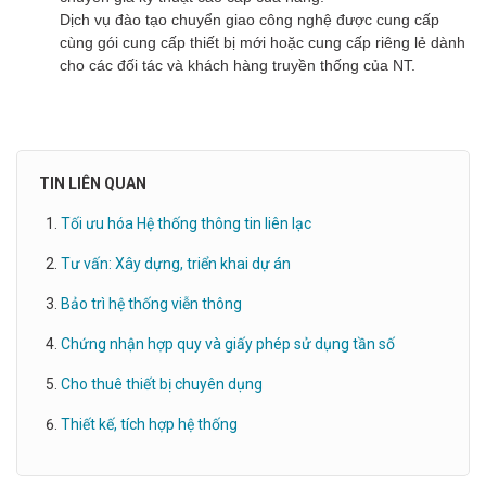
Dịch vụ đào tạo chuyển giao công nghệ được cung cấp
cùng gói cung cấp thiết bị mới hoặc cung cấp riêng lẻ dành
cho các đối tác và khách hàng truyền thống của NT.
TIN LIÊN QUAN
Tối ưu hóa Hệ thống thông tin liên lạc
Tư vấn: Xây dựng, triển khai dự án
Bảo trì hệ thống viễn thông
Chứng nhận hợp quy và giấy phép sử dụng tần số
Cho thuê thiết bị chuyên dụng
Thiết kế, tích hợp hệ thống