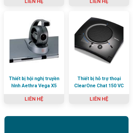
LIÊN HỆ
LIÊN HỆ
Thiết bị hội nghị truyền
Thiết bị hỗ trợ thoại
hình Aethra Vega X5
ClearOne Chat 150 VC
LIÊN HỆ
LIÊN HỆ