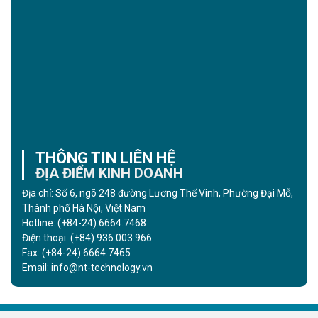
THÔNG TIN LIÊN HỆ
ĐỊA ĐIỂM KINH DOANH
Địa chỉ: Số 6, ngõ 248 đường Lương Thế Vinh, Phường Đại Mỗ,
Thành phố Hà Nội, Việt Nam
Hotline:
(+84-24).6664.7468
Điện thoại:
(+84) 936.003.966
Fax:
(+84-24).6664.7465
Email:
info@nt-technology.vn