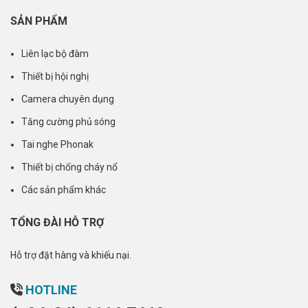
SẢN PHẨM
Liên lạc bộ đàm
Thiết bị hội nghị
Camera chuyên dụng
Tăng cường phủ sóng
Tai nghe Phonak
Thiết bị chống cháy nổ
Các sản phẩm khác
TỔNG ĐÀI HỖ TRỢ
Hỗ trợ đặt hàng và khiếu nại.
HOTLINE