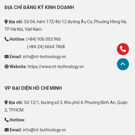
ĐỊA CHỈ ĐĂNG KÝ KINH DOANH
Địa chỉ:
Số 04, hẻm 172/46/12 đường Âu Cơ, Phường Hồng Hà,
TP Hà Nội, Việt Nam
Hotline:
(+84) 936.003.966
(+84-24).6664.7468
Email:
info@nt-technology.vn
Website:
https://www.nt-technology.vn
VP ĐẠI DIỆN HỒ CHÍ MINH
Địa chỉ:
Số 12/1, Đường số 3, Khu phố 4, Phường Bình An, Quận
2, TP.HCM
Hotline:
Email:
info@nt-technology.vn