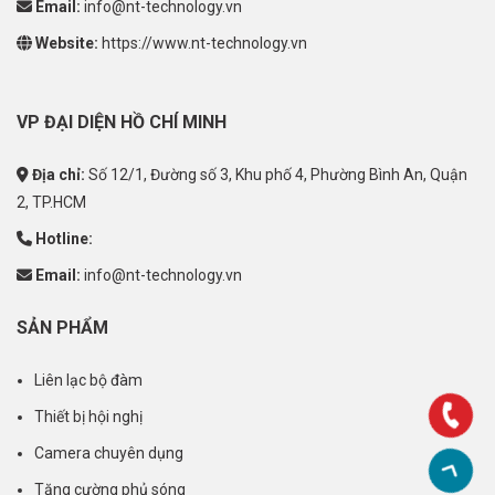
Email:
info@nt-technology.vn
Website:
https://www.nt-technology.vn
VP ĐẠI DIỆN HỒ CHÍ MINH
Địa chỉ:
Số 12/1, Đường số 3, Khu phố 4, Phường Bình An, Quận
2, TP.HCM
Hotline:
Email:
info@nt-technology.vn
SẢN PHẨM
Liên lạc bộ đàm
Thiết bị hội nghị
Camera chuyên dụng
Tăng cường phủ sóng