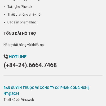
Tai nghe Phonak
Thiết bị chống cháy nổ
Các sản phẩm khác
TỔNG ĐÀI HỖ TRỢ
Hỗ trợ đặt hàng và khiếu nại.
HOTLINE
(+84-24).6664.7468
BẢN QUYỀN THUỘC VỀ CÔNG TY CỔ PHẦN CÔNG NGHỆ
NT@2024
Thiết kế bởi Vinaweb