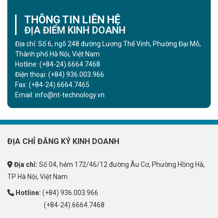
THÔNG TIN LIÊN HỆ
ĐỊA ĐIỂM KINH DOANH
Địa chỉ: Số 6, ngõ 248 đường Lương Thế Vinh, Phường Đại Mỗ,
Thành phố Hà Nội, Việt Nam
Hotline:
(+84-24).6664.7468
Điện thoại:
(+84) 936.003.966
Fax:
(+84-24).6664.7465
Email:
info@nt-technology.vn
ĐỊA CHỈ ĐĂNG KÝ KINH DOANH
Địa chỉ:
Số 04, hẻm 172/46/12 đường Âu Cơ, Phường Hồng Hà,
TP Hà Nội, Việt Nam
Hotline:
(+84) 936.003.966
(+84-24).6664.7468