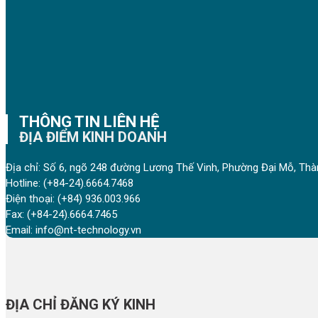
THÔNG TIN LIÊN HỆ
ĐỊA ĐIỂM KINH DOANH
Địa chỉ: Số 6, ngõ 248 đường Lương Thế Vinh, Phường Đại Mỗ, Thà
Hotline:
(+84-24).6664.7468
Điện thoại:
(+84) 936.003.966
Fax:
(+84-24).6664.7465
Email:
info@nt-technology.vn
ĐỊA CHỈ ĐĂNG KÝ KINH