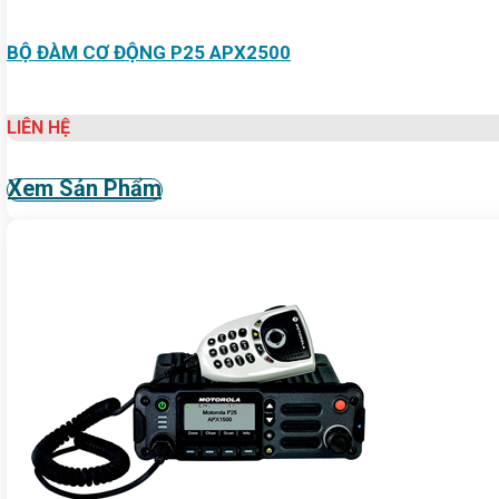
BỘ ĐÀM CƠ ĐỘNG P25 APX2500
LIÊN HỆ
Xem Sản Phẩm