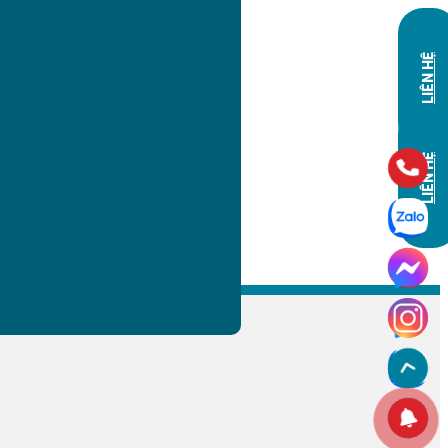
LIÊN HỆ
LIÊN HỆ