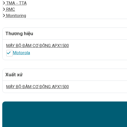
TMA - TTA
RMC
Monitoring
Thương hiệu
MÁY BỘ ĐÀM CƠ ĐỘNG APX1500
Motorola
Xuất xứ
MÁY BỘ ĐÀM CƠ ĐỘNG APX1500