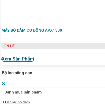
MÁY BỘ ĐÀM CƠ ĐỘNG APX1500
LIÊN HỆ
Xem Sản Phẩm
Bộ lọc nâng cao
Danh mục sản phẩm
Liên lạc bộ đàm