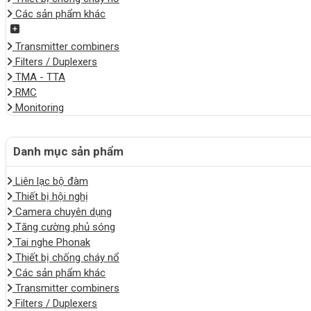
Các sản phẩm khác
Transmitter combiners
Filters / Duplexers
TMA - TTA
RMC
Monitoring
Danh mục sản phẩm
Liên lạc bộ đàm
Thiết bị hội nghị
Camera chuyên dụng
Tăng cường phủ sóng
Tai nghe Phonak
Thiết bị chống cháy nổ
Các sản phẩm khác
Transmitter combiners
Filters / Duplexers