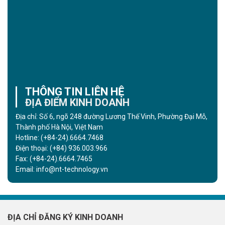
THÔNG TIN LIÊN HỆ
ĐỊA ĐIỂM KINH DOANH
Địa chỉ: Số 6, ngõ 248 đường Lương Thế Vinh, Phường Đại Mỗ,
Thành phố Hà Nội, Việt Nam
Hotline:
(+84-24).6664.7468
Điện thoại:
(+84) 936.003.966
Fax:
(+84-24).6664.7465
Email:
info@nt-technology.vn
ĐỊA CHỈ ĐĂNG KÝ KINH DOANH