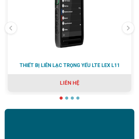
THIẾT BỊ LIÊN LẠC TRỌNG YẾU LTE LEX L11
LIÊN HỆ