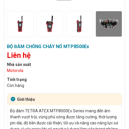
Xem thêm
1 ảnh
BỘ ĐÀM CHỐNG CHÁY NỔ MTP8500Ex
Liên hệ
Nhà sản xuất
Motorola
Tình trạng
Còn hàng
Giới thiệu
Bộ đàm TETRA ATEX MTP8000Ex Series mang đến âm
thanh vượt trội, vùng phủ sóng được tăng cường, thời lượng
pin dài, độ bền được cải thiện, tối ưu và nâng cao năng lực sử