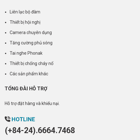
Liên lạc bộ đàm
Thiết bị hội nghị
Camera chuyên dụng
Tăng cường phủ sóng
Tai nghe Phonak
Thiết bị chống cháy nổ
Các sản phẩm khác
TỔNG ĐÀI HỖ TRỢ
Hỗ trợ đặt hàng và khiếu nại.
HOTLINE
(+84-24).6664.7468