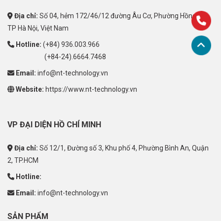
Địa chỉ:
Số 04, hẻm 172/46/12 đường Âu Cơ, Phường Hồng Hà,
TP Hà Nội, Việt Nam
Hotline:
(+84) 936.003.966
(+84-24).6664.7468
Email:
info@nt-technology.vn
Website:
https://www.nt-technology.vn
VP ĐẠI DIỆN HỒ CHÍ MINH
Địa chỉ:
Số 12/1, Đường số 3, Khu phố 4, Phường Bình An, Quận
2, TP.HCM
Hotline:
Email:
info@nt-technology.vn
SẢN PHẨM