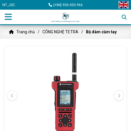
NT.,JSC
(+84) 936.003.966
Trang chủ
CÔNG NGHỆ TETRA
Bộ đàm cầm tay