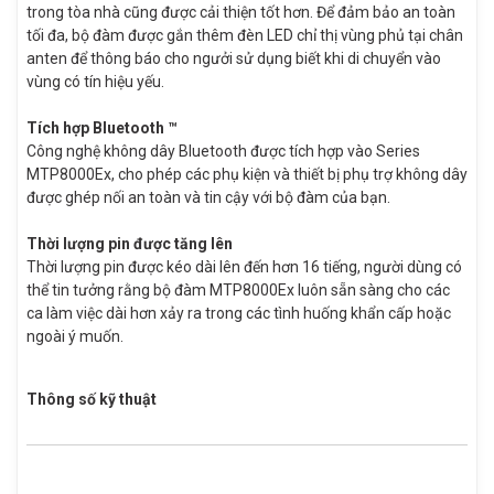
trong tòa nhà cũng được cải thiện tốt hơn. Để đảm bảo an toàn
tối đa, bộ đàm được gắn thêm đèn LED chỉ thị vùng phủ tại chân
anten để thông báo cho ngưởi sử dụng biết khi di chuyển vào
vùng có tín hiệu yếu.
Tích hợp
Bluetooth ™
Công nghệ không dây Bluetooth được tích hợp vào Series
MTP8000Ex, cho phép các phụ kiện và thiết bị phụ trợ không dây
được ghép nối an toàn và tin cậy với bộ đàm của bạn.
Thời lượng pin được tăng lên
Thời lượng pin được kéo dài lên đến hơn 16 tiếng, người dùng có
thể tin tưởng rằng bộ đàm MTP8000Ex luôn sẵn sàng cho các
ca làm việc dài hơn xảy ra trong các tình huống khẩn cấp hoặc
ngoài ý muốn.
Thông số kỹ thuật