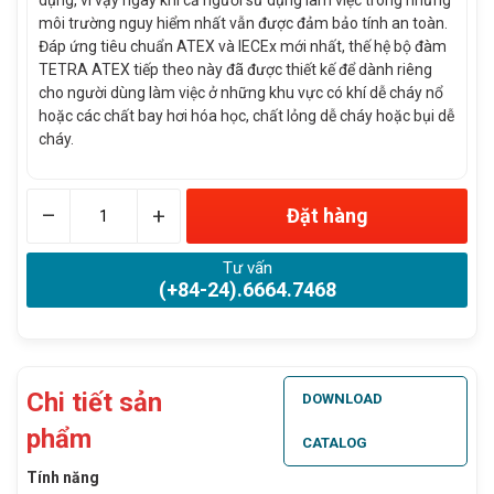
dụng, vì vậy ngay khi cả người sử dụng làm việc trong những
môi trường nguy hiểm nhất vẫn được đảm bảo tính an toàn.
Đáp ứng tiêu chuẩn ATEX và IECEx mới nhất, thế hệ bộ đàm
TETRA ATEX tiếp theo này đã được thiết kế để dành riêng
cho người dùng làm việc ở những khu vực có khí dễ cháy nổ
hoặc các chất bay hơi hóa học, chất lỏng dễ cháy hoặc bụi dễ
cháy.
–
+
Đặt hàng
Tư vấn
(+84-24).6664.7468
Chi tiết sản
DOWNLOAD
phẩm
CATALOG
Tính năng