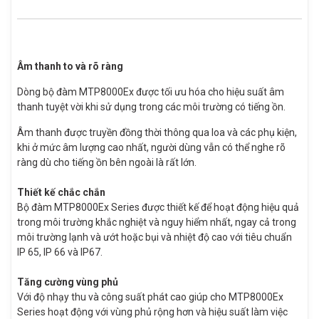
Âm thanh to và rõ ràng
Dòng bộ đàm MTP8000Ex được tối ưu hóa cho hiệu suất âm
thanh tuyệt vời khi sử dụng trong các môi trường có tiếng ồn.
Âm thanh được truyền đồng thời thông qua loa và các phụ kiện,
khi ở mức âm lượng cao nhất, người dùng vẫn có thể nghe rõ
ràng dù cho tiếng ồn bên ngoài là rất lớn.
Thiết kế chắc chắn
Bộ đàm MTP8000Ex Series được thiết kế để hoạt động hiệu quả
trong môi trường khắc nghiệt và nguy hiểm nhất, ngay cả trong
môi trường lạnh và ướt hoặc bụi và nhiệt độ cao với tiêu chuẩn
IP 65, IP 66 và IP67.
Tăng cường vùng phủ
Với độ nhạy thu và công suất phát cao giúp cho MTP8000Ex
Series hoạt động với vùng phủ rộng hơn và hiệu suất làm việc