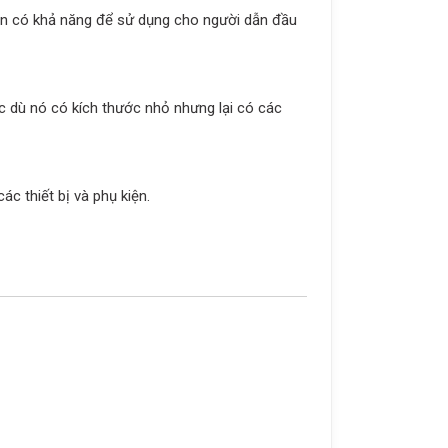
àn có khả năng để sử dụng cho người dẫn đầu
c dù nó có kích thước nhỏ nhưng lại có các
c thiết bị và phụ kiện.