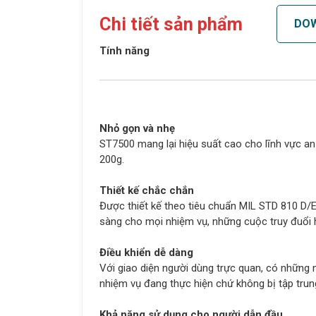
Chi tiết sản phẩm
DO
Tính năng
Nhỏ gọn và nhẹ
ST7500 mang lại hiệu suất cao cho lĩnh vực an
200g.
Thiết kế chắc chắn
Được thiết kế theo tiêu chuẩn MIL STD 810 D/E
sàng cho mọi nhiệm vụ, những cuộc truy đuổi 
Điều khiển dễ dàng
Với giao diện người dùng trực quan, có những
nhiệm vụ đang thực hiện chứ không bị tập trun
Khả năng sử dụng cho người dẫn đầu