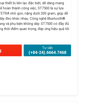
ại thiết bị liên lạc đặc biệt, dễ dàng mang
ể hoàn thành công việc, ST7500 là sự lựa
TETRA nhỏ gọn, nặng dưới 200 gram, giúp dễ
 dây đeo khác nhau. Công nghệ Bluetooth®
 sung và phụ kiện không dây. ST7500 có đầy đủ
g thời điểm quan trọng, đáp ứng hiệu quả tối
Tư vấn
g
(+84-24).6664.7468