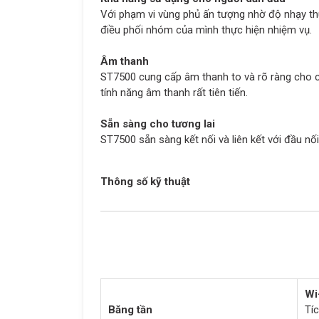
Với phạm vi vùng phủ ấn tượng nhờ độ nhạy th
điều phối nhóm của mình thực hiện nhiệm vụ.
Âm thanh
ST7500 cung cấp âm thanh to và rõ ràng cho cá
tính năng âm thanh rất tiên tiến.
Sẵn sàng cho tương lai
ST7500 sẵn sàng kết nối và liên kết với đầu nố
Thông số kỹ thuật
Wi
Băng tần
Tí