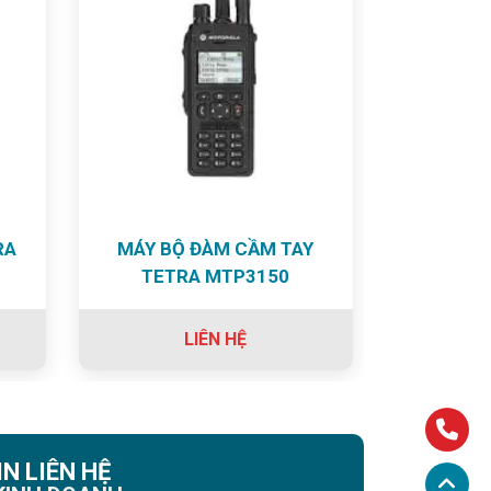
RA
MÁY BỘ ĐÀM CẦM TAY
TETRA MTP3150
LIÊN HỆ
N LIÊN HỆ