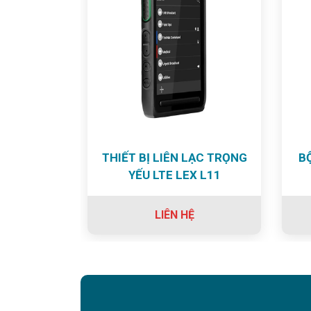
THIẾT BỊ LIÊN LẠC TRỌNG
B
YẾU LTE LEX L11
LIÊN HỆ