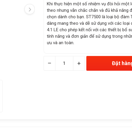
Khi thực hiện một số nhiệm vụ đòi hỏi một lo
theo nhưng vẫn chắc chắn và đủ khả năng đ
chọn dành cho bạn. ST7500 là loại bộ đàm 
dàng mang theo và dễ sử dụng với các loại
4.1 LE cho phép kết nối với các thiết bị bổ
tính năng và đơn giản để sử dụng trong nhữn
ưu và an toàn.
–
+
Đặt hàn