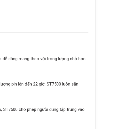
hép dễ dàng mang theo với trọng lượng nhỏ hơn
lượng pin lên đến 22 giờ, ST7500 luôn sẵn
o, ST7500 cho phép người dùng tập trung vào