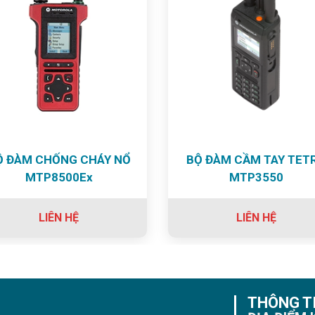
Ộ ĐÀM CHỐNG CHÁY NỔ
BỘ ĐÀM CẦM TAY TET
MTP8500Ex
MTP3550
LIÊN HỆ
LIÊN HỆ
THÔNG TI