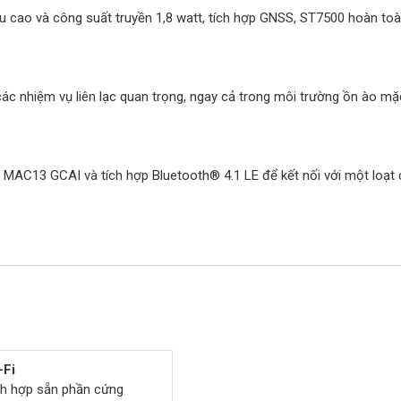
u cao và công suất truyền 1,8 watt, tích hợp GNSS, ST7500 hoàn to
c nhiệm vụ liên lạc quan trọng, ngay cả trong môi trường ồn ào mặ
i MAC13 GCAI và tích hợp Bluetooth® 4.1 LE để kết nối với một loạt cá
-Fi
ch hợp sẵn phần cứng