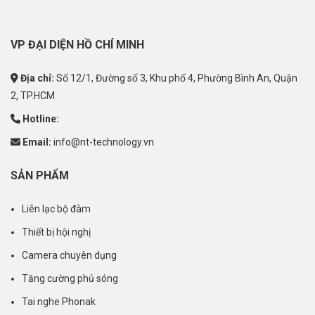
VP ĐẠI DIỆN HỒ CHÍ MINH
Địa chỉ:
Số 12/1, Đường số 3, Khu phố 4, Phường Bình An, Quận
2, TP.HCM
Hotline:
Email:
info@nt-technology.vn
SẢN PHẨM
Liên lạc bộ đàm
Thiết bị hội nghị
Camera chuyên dụng
Tăng cường phủ sóng
Tai nghe Phonak