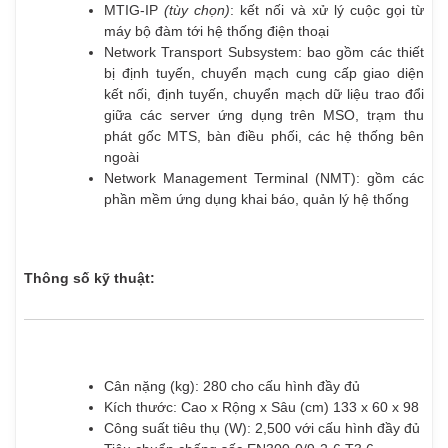
MTIG-IP
(tùy chọn)
: kết nối và xử lý cuộc gọi từ
máy bộ đàm tới hệ thống điện thoại
Network Transport Subsystem: bao gồm các thiết
bị định tuyến, chuyển mạch cung cấp giao diện
kết nối, định tuyến, chuyển mạch dữ liệu trao đổi
giữa các server ứng dụng trên MSO, trạm thu
phát gốc MTS, bàn điều phối, các hệ thống bên
ngoài
Network Management Terminal (NMT): gồm các
phần mềm ứng dụng khai báo, quản lý hệ thống
Thông số kỹ thuật:
Cân nặng (kg): 280 cho cấu hình đầy đủ
Kích thước: Cao x Rộng x Sâu (cm) 133 x 60 x 98
Công suất tiêu thụ (W): 2,500 với cấu hình đầy đủ