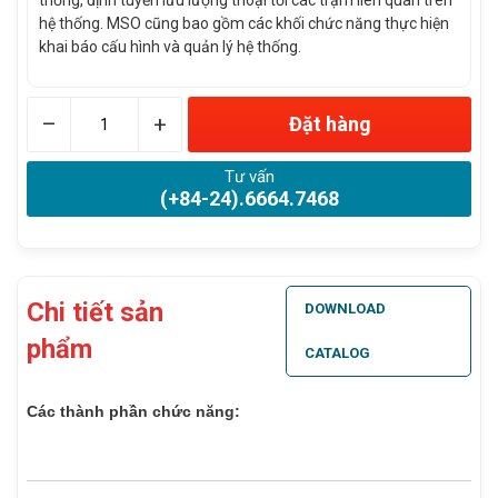
thống, định tuyến lưu lượng thoại tới các trạm liên quan trên
hệ thống. MSO cũng bao gồm các khối chức năng thực hiện
khai báo cấu hình và quản lý hệ thống.
–
+
Đặt hàng
Tư vấn
(+84-24).6664.7468
Chi tiết sản
DOWNLOAD
phẩm
CATALOG
Các thành phần chức năng: