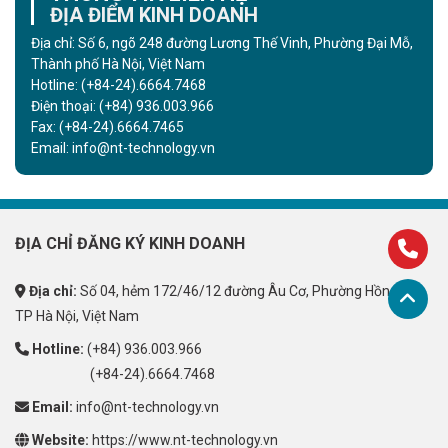
ĐỊA ĐIỂM KINH DOANH
Địa chỉ: Số 6, ngõ 248 đường Lương Thế Vinh, Phường Đại Mỗ,
Thành phố Hà Nội, Việt Nam
Hotline:
(+84-24).6664.7468
Điện thoại:
(+84) 936.003.966
Fax:
(+84-24).6664.7465
Email:
info@nt-technology.vn
ĐỊA CHỈ ĐĂNG KÝ KINH DOANH
Địa chỉ:
Số 04, hẻm 172/46/12 đường Âu Cơ, Phường Hồng Hà,
TP Hà Nội, Việt Nam
Hotline:
(+84) 936.003.966
(+84-24).6664.7468
Email:
info@nt-technology.vn
Website:
https://www.nt-technology.vn