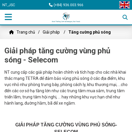
NT.,JSC
(+84) 936.003.966
Trang chủ
Giải pháp
Tăng cường phủ sóng
Giải pháp tăng cường vùng phủ
sóng - Selecom
NT cung cấp các giải pháp hoàn chỉnh và tích hợp cho các nhà khai
thác mạng TETRA để đảm bảo vùng phủ sóng ở các địa điểm, khu
vực nhỏ như phòng trưng bày, phòng cách ly, khu thương mại, …cho
đến các cơ sở hạ tầng lớn như các trung tâm mua sắm, trung tâm
triển lãm, trung tâm hội nghị, … hay những khu vực hạn chế như
hành lang, đường hầm, bã để xe ngầm.
GIẢI PHÁP TĂNG CƯỜNG VÙNG PHỦ SÓNG-
SELECOM