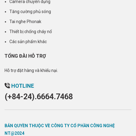
Camera chuyên dụng
Tăng cường phủ sóng
Tai nghe Phonak
Thiết bị chống cháy nổ
Các sản phẩm khác
TỔNG ĐÀI HỖ TRỢ
Hỗ trợ đặt hàng và khiếu nại.
HOTLINE
(+84-24).6664.7468
BẢN QUYỀN THUỘC VỀ CÔNG TY CỔ PHẦN CÔNG NGHỆ
NT@2024