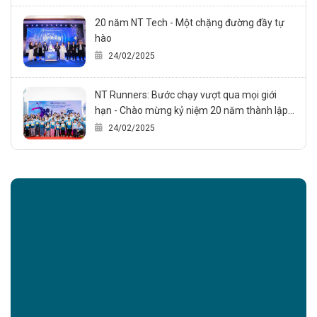
20 năm NT Tech - Một chặng đường đầy tự
hào
24/02/2025
NT Runners: Bước chạy vượt qua mọi giới
hạn - Chào mừng kỷ niệm 20 năm thành lập
NT Technology., JSC
24/02/2025