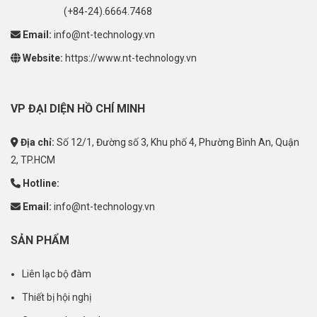
(+84-24).6664.7468
Email:
info@nt-technology.vn
Website:
https://www.nt-technology.vn
VP ĐẠI DIỆN HỒ CHÍ MINH
Địa chỉ:
Số 12/1, Đường số 3, Khu phố 4, Phường Bình An, Quận
2, TP.HCM
Hotline:
Email:
info@nt-technology.vn
SẢN PHẨM
Liên lạc bộ đàm
Thiết bị hội nghị