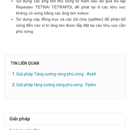
Sử dụng các ăng ten thu sóng từ trạm sau đó qua bộ lặp
Repeater TETRA/ TETRAPOL để phát lại ở các khu vực
không có sóng bằng các ăng ten indoor.
Sử dụng cáp đồng trục và các bộ chia (splitter) để phân bổ
sóng đến các vị trí ăng ten được lắp đặt tại các khu vực cần
phủ sóng
TIN LIÊN QUAN
Giải pháp Tăng cường vùng phủ sóng - Axell
Giải pháp tăng cường vùng phủ sóng - Fiplex
Giải pháp