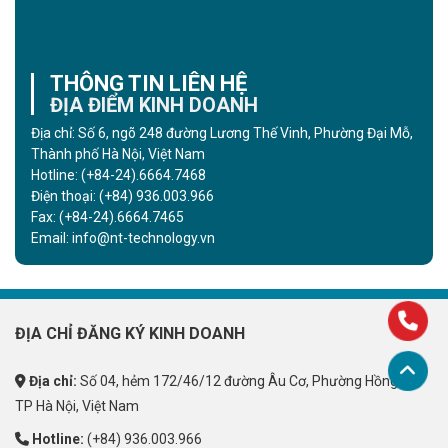
THÔNG TIN LIÊN HỆ
ĐỊA ĐIỂM KINH DOANH
Địa chỉ: Số 6, ngõ 248 đường Lương Thế Vinh, Phường Đại Mỗ,
Thành phố Hà Nội, Việt Nam
Hotline:
(+84-24).6664.7468
Điện thoại:
(+84) 936.003.966
Fax:
(+84-24).6664.7465
Email:
info@nt-technology.vn
ĐỊA CHỈ ĐĂNG KÝ KINH DOANH
Địa chỉ:
Số 04, hẻm 172/46/12 đường Âu Cơ, Phường Hồng Hà,
TP Hà Nội, Việt Nam
Hotline:
(+84) 936.003.966