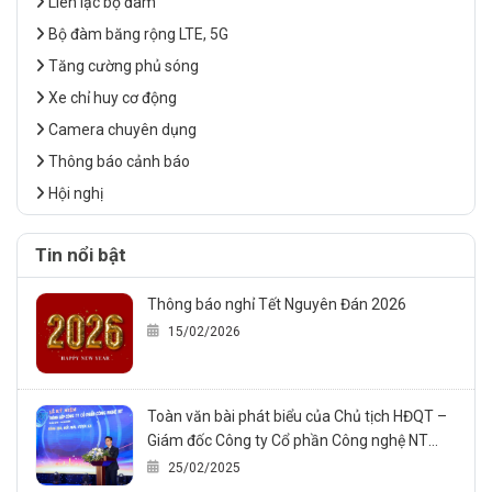
Liên lạc bộ đàm
Bộ đàm băng rộng LTE, 5G
Tăng cường phủ sóng
Xe chỉ huy cơ động
Camera chuyên dụng
Thông báo cảnh báo
Hội nghị
Tin nổi bật
Thông báo nghỉ Tết Nguyên Đán 2026
15/02/2026
Toàn văn bài phát biểu của Chủ tịch HĐQT –
Giám đốc Công ty Cổ phần Công nghệ NT
trong sự kiện Kỷ niệm 20 năm thành lập công
25/02/2025
ty (24/02/2005 – 24/02/2025)