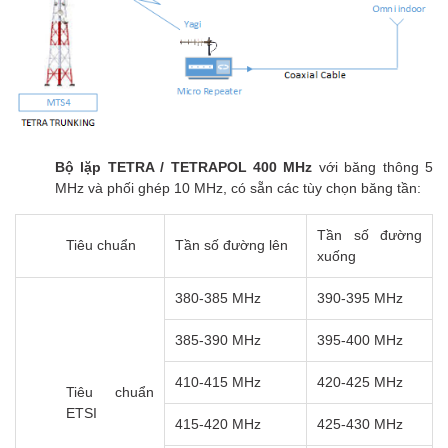
Bộ lặp TETRA / TETRAPOL 400 MHz
với băng thông 5
MHz và phối ghép 10 MHz, có sẵn các tùy chọn băng tần:
Tần số đường
Tiêu chuẩn
Tần số đường lên
xuống
380-385 MHz
390-395 MHz
385-390 MHz
395-400 MHz
410-415 MHz
420-425 MHz
Tiêu chuẩn
ETSI
415-420 MHz
425-430 MHz