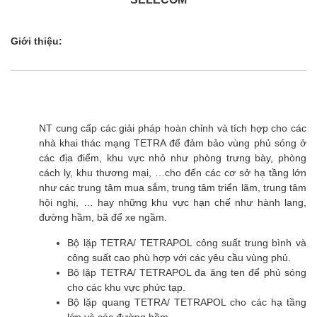
Giới thiệu:
NT cung cấp các giải pháp hoàn chỉnh và tích hợp cho các
nhà khai thác mạng TETRA để đảm bảo vùng phủ sóng ở
các địa điểm, khu vực nhỏ như phòng trưng bày, phòng
cách ly, khu thương mại, …cho đến các cơ sở hạ tầng lớn
như các trung tâm mua sắm, trung tâm triển lãm, trung tâm
hội nghị, … hay những khu vực hạn chế như hành lang,
đường hầm, bã để xe ngầm.
Bộ lặp TETRA/ TETRAPOL công suất trung bình và
công suất cao phù hợp với các yêu cầu vùng phủ.
Bộ lặp TETRA/ TETRAPOL đa ăng ten để phủ sóng
cho các khu vực phức tạp.
Bộ lặp quang TETRA/ TETRAPOL cho các hạ tầng