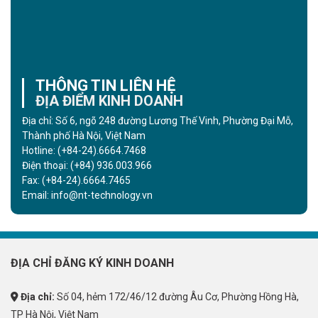
THÔNG TIN LIÊN HỆ
ĐỊA ĐIỂM KINH DOANH
Địa chỉ: Số 6, ngõ 248 đường Lương Thế Vinh, Phường Đại Mỗ,
Thành phố Hà Nội, Việt Nam
Hotline:
(+84-24).6664.7468
Điện thoại:
(+84) 936.003.966
Fax:
(+84-24).6664.7465
Email:
info@nt-technology.vn
ĐỊA CHỈ ĐĂNG KÝ KINH DOANH
Địa chỉ:
Số 04, hẻm 172/46/12 đường Âu Cơ, Phường Hồng Hà,
TP Hà Nội, Việt Nam