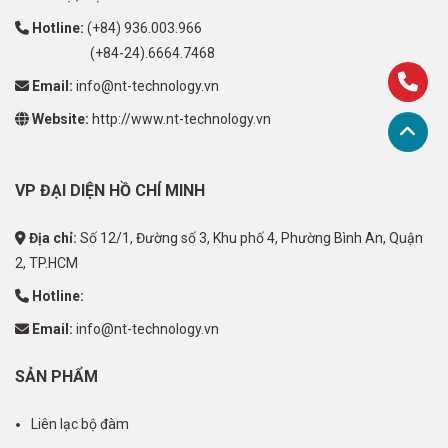
Hotline:
(+84) 936.003.966
(+84-24).6664.7468
Email:
info@nt-technology.vn
Website:
http://www.nt-technology.vn
VP ĐẠI DIỆN HỒ CHÍ MINH
Địa chỉ:
Số 12/1, Đường số 3, Khu phố 4, Phường Bình An, Quận
2, TP.HCM
Hotline:
Email:
info@nt-technology.vn
SẢN PHẨM
Liên lạc bộ đàm