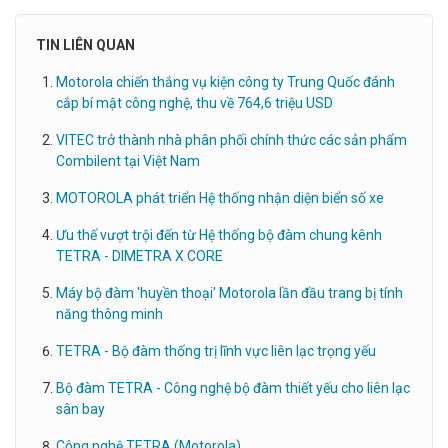
TIN LIÊN QUAN
Motorola chiến thắng vụ kiện công ty Trung Quốc đánh
cắp bí mật công nghệ, thu về 764,6 triệu USD
VITEC trở thành nhà phân phối chính thức các sản phẩm
Combilent tại Việt Nam
MOTOROLA phát triển Hệ thống nhận diện biển số xe
Ưu thế vượt trội đến từ Hệ thống bộ đàm chung kênh
TETRA - DIMETRA X CORE
Máy bộ đàm 'huyền thoại' Motorola lần đầu trang bị tính
năng thông minh
TETRA - Bộ đàm thống trị lĩnh vực liên lạc trọng yếu
Bộ đàm TETRA - Công nghệ bộ đàm thiết yếu cho liên lạc
sân bay
Công nghệ TETRA (Motorola)