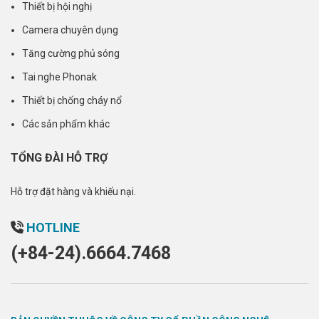
Thiết bị hội nghị
Camera chuyên dụng
Tăng cường phủ sóng
Tai nghe Phonak
Thiết bị chống cháy nổ
Các sản phẩm khác
TỔNG ĐÀI HỖ TRỢ
Hỗ trợ đặt hàng và khiếu nại.
HOTLINE
(+84-24).6664.7468