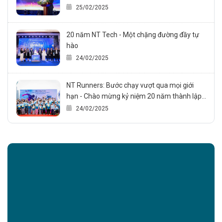
trong sự kiện Kỷ niệm 20 năm thành lập công
25/02/2025
ty (24/02/2005 – 24/02/2025)
20 năm NT Tech - Một chặng đường đầy tự
hào
24/02/2025
NT Runners: Bước chạy vượt qua mọi giới
hạn - Chào mừng kỷ niệm 20 năm thành lập
NT Technology., JSC
24/02/2025