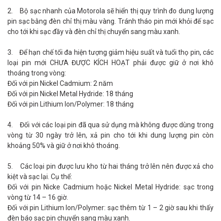
2. Bộ sạc nhanh của Motorola sẽ hiển thị quy trình đo dung lượng
pin sạc bằng đèn chỉ thị màu vàng. Tránh tháo pin mới khỏi đế sạc
cho tới khi sạc đầy và đèn chỉ thị chuyển sang màu xanh.
3. Để hạn chế tối đa hiện tượng giảm hiệu suất và tuổi thọ pin, các
loại pin mới CHƯA ĐƯỢC KÍCH HOẠT phải được giữ ở nơi khô
thoáng trong vòng:
Đối với pin Nickel Cadmium: 2 năm
Đối với pin Nickel Metal Hydride: 18 tháng
Đối với pin Lithium Ion/Polymer: 18 tháng
4. Đối với các loại pin đã qua sử dụng mà không được dùng trong
vòng từ 30 ngày trở lên, xả pin cho tới khi dung lượng pin còn
khoảng 50% và giữ ở nơi khô thoáng.
5. Các loại pin được lưu kho từ hai tháng trở lên nên được xả cho
kiệt và sạc lại. Cụ thể:
Đối với pin Nicke Cadmium hoặc Nickel Metal Hydride: sạc trong
vòng từ 14 – 16 giờ.
Đối với pin Lithium Ion/Polymer: sạc thêm từ 1 – 2 giờ sau khi thấy
đèn báo sạc pin chuyển sang màu xanh.