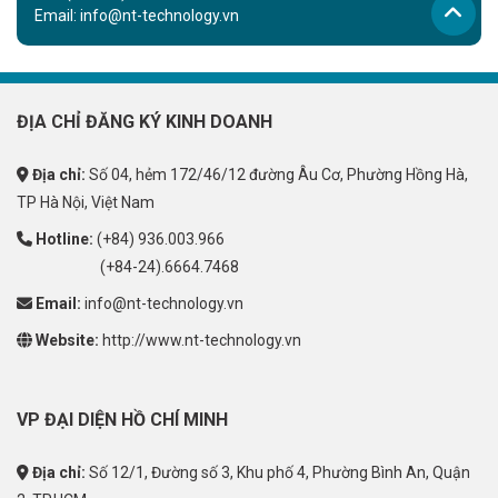
Email:
info@nt-technology.vn
ĐỊA CHỈ ĐĂNG KÝ KINH DOANH
Địa chỉ:
Số 04, hẻm 172/46/12 đường Âu Cơ, Phường Hồng Hà,
TP Hà Nội, Việt Nam
Hotline:
(+84) 936.003.966
(+84-24).6664.7468
Email:
info@nt-technology.vn
Website:
http://www.nt-technology.vn
VP ĐẠI DIỆN HỒ CHÍ MINH
Địa chỉ:
Số 12/1, Đường số 3, Khu phố 4, Phường Bình An, Quận