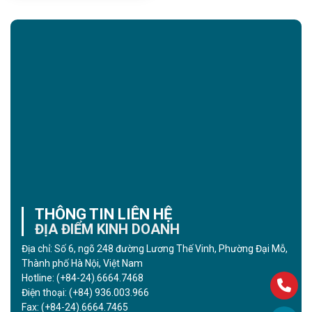
THÔNG TIN LIÊN HỆ
ĐỊA ĐIỂM KINH DOANH
Địa chỉ: Số 6, ngõ 248 đường Lương Thế Vinh, Phường Đại Mỗ,
Thành phố Hà Nội, Việt Nam
Hotline:
(+84-24).6664.7468
Điện thoại:
(+84) 936.003.966
Fax:
(+84-24).6664.7465