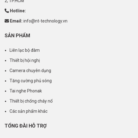
2, TP.HCM
Hotline:
Email:
info@nt-technology.vn
SẢN PHẨM
Liên lạc bộ đàm
Thiết bị hội nghị
Camera chuyên dụng
Tăng cường phủ sóng
Tai nghe Phonak
Thiết bị chống cháy nổ
Các sản phẩm khác
TỔNG ĐÀI HỖ TRỢ