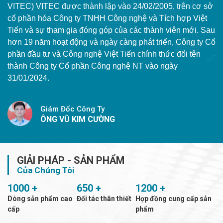
VITEC) VITEC được thành lập vào 24/02/2005, trên cơ sở
cổ phần hóa Công ty TNHH Công nghệ và Tích hợp Việt
Tiến và sự tham gia đóng góp của các thành viên mới. Sau
hơn 19 năm hoạt động và ngày càng phát triển, Công ty Cổ
phần đầu tư và Công nghệ Việt Tiến chính thức đổi tên
thành Công ty Cổ phần Công nghệ NT vào ngày
31/01/2024.
Giám Đốc Công Ty
ÔNG VŨ KIM CƯỜNG
GIẢI PHÁP - SẢN PHẨM
Của Chúng Tôi
1000
+
650
+
1200
+
Dòng sản phẩm cao
Đối tác thân thiết
Hợp đồng cung cấp sản
cấp
phẩm