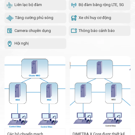
Liên lạc bộ đàm
Bộ đàm băng rộng LTE, 5G
Tăng cường phủ sóng
Xe chỉ huy cơ động
Camera chuyên dụng
Thông báo cảnh báo
Hội nghị
Các bộ chuyển mạch
DIMETRA X Core được thiết kế