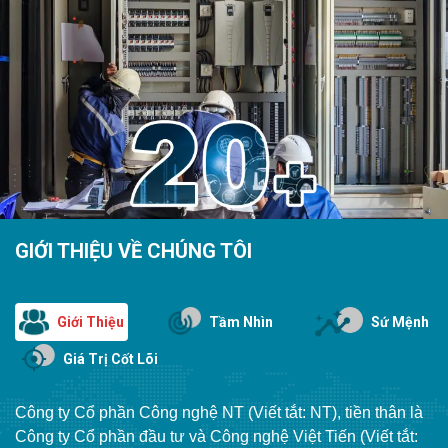
GIỚI THIỆU VỀ CHÚNG TÔI
Giới Thiệu
Tầm Nhìn
Sứ Mệnh
Giá Trị Cốt Lõi
Công ty Cổ phần Công nghệ NT (Viết tắt: NT), tiền thân là
Công ty Cổ phần đầu tư và Công nghệ Việt Tiến (Viết tắt: