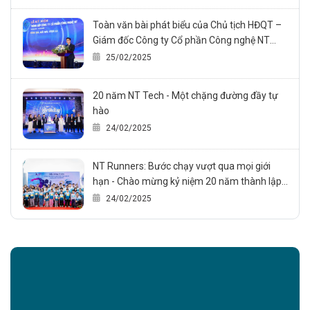
Toàn văn bài phát biểu của Chủ tịch HĐQT –
Giám đốc Công ty Cổ phần Công nghệ NT
trong sự kiện Kỷ niệm 20 năm thành lập công
25/02/2025
ty (24/02/2005 – 24/02/2025)
20 năm NT Tech - Một chặng đường đầy tự
hào
24/02/2025
NT Runners: Bước chạy vượt qua mọi giới
hạn - Chào mừng kỷ niệm 20 năm thành lập
NT Technology., JSC
24/02/2025