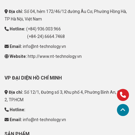
Địa chỉ:
Số 04, hẻm 172/46/12 đường Âu Cơ, Phường Hồng Hà,
TP Hà Nội, Việt Nam
Hotline:
(+84) 936.003.966
(+84-24).6664.7468
Email:
info@nt-technology.vn
Website:
http://www.nt-technology.vn
VP ĐẠI DIỆN HỒ CHÍ MINH
Địa chỉ:
Số 12/1, Đường số 3, Khu phố 4, Phường Bình An, Quận
2, TP.HCM
Hotline:
Email:
info@nt-technology.vn
SẢN PHẨM