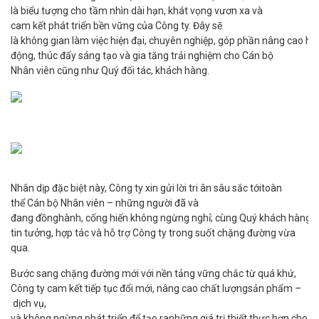
là biểu tượng cho tầm nhìn dài hạn, khát vọng vươn xa và
cam kết phát triển bền vững của Công ty. Đây sẽ
là không gian làm việc hiện đại, chuyên nghiệp, góp phần nâng cao hi
động, thúc đẩy sáng tạo và gia tăng trải nghiệm cho Cán bộ
Nhân viên cũng như Quý đối tác, khách hàng.
Nhân dịp đặc biệt này, Công ty xin gửi lời tri ân sâu sắc tớitoàn
thể Cán bộ Nhân viên – những người đã và
đang đồnghành, cống hiến không ngừng nghỉ; cùng Quý khách hàng và
tin tưởng, hợp tác và hỗ trợ Công ty trong suốt chặng đường vừa
qua.
Bước sang chặng đường mới với nền tảng vững chắc từ quá khứ,
Công ty cam kết tiếp tục đổi mới, nâng cao chất lượngsản phẩm –
dịch vụ,
và không ngừng phát triển để tạo ranhững giá trị thiết thực hơn cho c