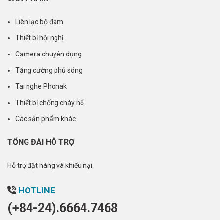
Liên lạc bộ đàm
Thiết bị hội nghị
Camera chuyên dụng
Tăng cường phủ sóng
Tai nghe Phonak
Thiết bị chống cháy nổ
Các sản phẩm khác
TỔNG ĐÀI HỖ TRỢ
Hỗ trợ đặt hàng và khiếu nại.
HOTLINE
(+84-24).6664.7468