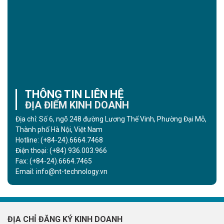
THÔNG TIN LIÊN HỆ
ĐỊA ĐIỂM KINH DOANH
Địa chỉ: Số 6, ngõ 248 đường Lương Thế Vinh, Phường Đại Mỗ,
Thành phố Hà Nội, Việt Nam
Hotline:
(+84-24).6664.7468
Điện thoại:
(+84) 936.003.966
Fax:
(+84-24).6664.7465
Email:
info@nt-technology.vn
ĐỊA CHỈ ĐĂNG KÝ KINH DOANH