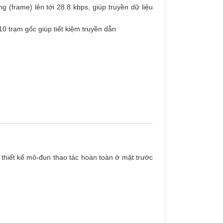
g (frame) lên tới 28.8 kbps, giúp truyền dữ liệu
10 trạm gốc giúp tiết kiệm truyền dẫn
 thiết kế mô-đun thao tác hoàn toàn ở mặt trước