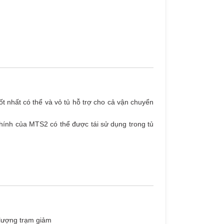
ốt nhất có thể và vỏ tủ hỗ trợ cho cả vận chuyển
hính của MTS2 có thể được tái sử dụng trong tủ
ố lượng trạm giảm