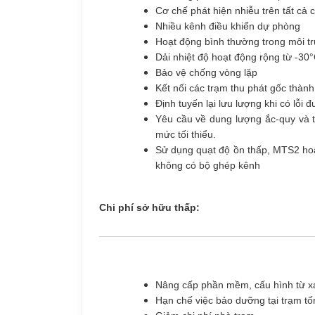
Cơ chế phát hiện nhiễu trên tất cả 
Nhiều kênh điều khiển dự phòng
Hoạt động bình thường trong môi t
Dải nhiệt độ hoạt động rộng từ -30
Bảo vệ chống vòng lặp
Kết nối các trạm thu phát gốc thành
Định tuyến lại lưu lượng khi có lỗi 
Yêu cầu về dung lượng ắc-quy và t
mức tối thiểu.
Sử dụng quạt độ ồn thấp, MTS2 hoạ
không có bộ ghép kênh
Chi phí sở hữu thấp:
Nâng cấp phần mềm, cấu hình từ x
Hạn chế việc bảo dưỡng tại trạm t