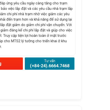
 đáp ứng yêu cầu ngày càng tăng cho trạm
 bảo việc lắp đặt và các yêu cầu nhà trạm lắp
 Giảm chi phí nhà trạm nhờ việc giảm các yêu
phải đến trạm hơn và khả năng để sử dụng lại
lắp đặt giảm do giảm chi phí vận chuyển. Với
giảm đáng kể chi phí lắp đặt và giúp cho việc
t. Truy cập tiện lợi hoàn toàn ở mặt trước
úp cho MTS2 lý tưởng cho triển khai ở khu
n.
Tư vấn
g
(+84-24).6664.7468