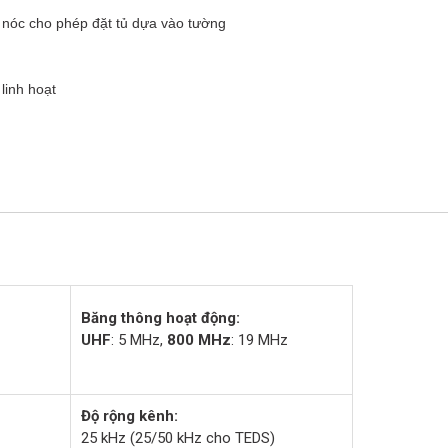
n nóc cho phép đặt tủ dựa vào tường
linh hoạt
Băng thông hoạt động:
UHF
: 5 MHz,
800 MHz
: 19 MHz
Độ rộng kênh:
25 kHz (25/50 kHz cho TEDS)