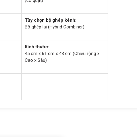
(có quạt)
Tùy chọn bộ ghép kênh:
Bộ ghép lai (Hybrid Combiner)
Kích thước:
45 cm x 61 cm x 48 cm (Chiều rộng x
Cao x Sâu)