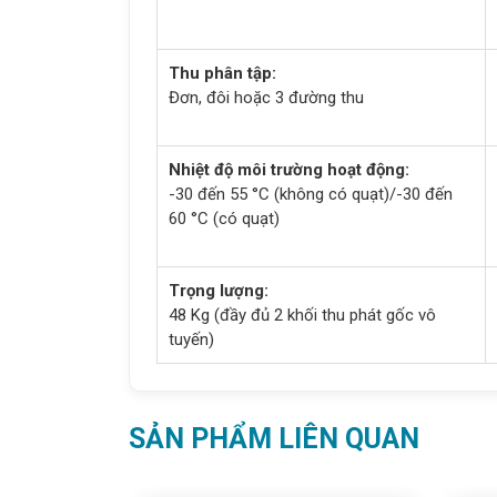
Thu phân tập:
Đơn, đôi hoặc 3 đường thu
Nhiệt độ môi trường hoạt động:
-30 đến 55 °C (không có quạt)/-30 đến
60 °C (có quạt)
Trọng lượng:
48 Kg (đầy đủ 2 khối thu phát gốc vô
tuyến)
SẢN PHẨM LIÊN QUAN