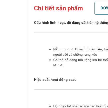
Chi tiết sản phẩm
DO
Cấu hình linh hoạt, dễ dàng cải tiến hệ thốn
Nằm trong tủ 19 inch thuận tiện, tr
ngoài trời và chống rung xóc
Có thể dễ dàng mở rộng lên hệ thố
MTS4
Hiệu suất hoạt động cao:
Độ nhạy tốt nhất so với các thiết b