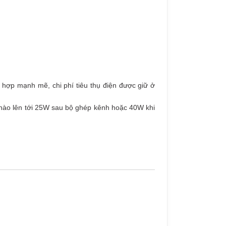
 hợp mạnh mẽ, chi phí tiêu thụ điện được giữ ở
 nào lên tới 25W sau bộ ghép kênh hoặc 40W khi