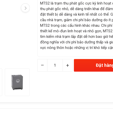
MTS2 là trạm thu phát gốc cực kỳ linh hoạt
thu phát gốc nhỏ, dễ dàng triển khai để đảm
đặt thiết bị dễ dàng và kinh tế nhất có thể.
cầu nhà trạm, giảm chi phí bảo dưỡng do ít 
MTS2 trong các cấu hình khác nhau. Chi phí 
thiết kế mô-đun linh hoạt và nhỏ gọn, MTS2 
tìm kiếm nhà trạm lắp đặt dễ hơn bao giờ hế
đồng nghĩa với chi phí bảo dưỡng thấp và gi
vực nông thôn hoặc những vị trí khó tiếp cậ
–
+
Đặt hàn