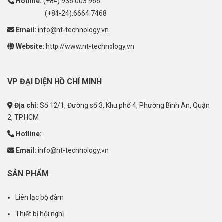
Hotline:
(+84) 936.003.966
(+84-24).6664.7468
Email:
info@nt-technology.vn
Website:
http://www.nt-technology.vn
VP ĐẠI DIỆN HỒ CHÍ MINH
Địa chỉ:
Số 12/1, Đường số 3, Khu phố 4, Phường Bình An, Quận
2, TP.HCM
Hotline:
Email:
info@nt-technology.vn
SẢN PHẨM
Liên lạc bộ đàm
Thiết bị hội nghị