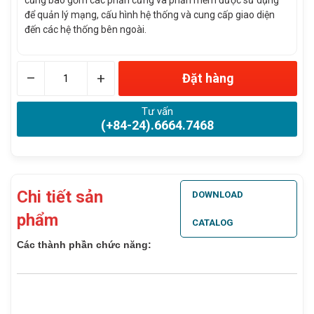
cũng bao gồm các phần cứng và phần mềm được sử dụng
để quản lý mạng, cấu hình hệ thống và cung cấp giao diện
đến các hệ thống bên ngoài.
–
+
Đặt hàng
Tư vấn
(+84-24).6664.7468
Chi tiết sản
DOWNLOAD
phẩm
CATALOG
Các thành phần chức năng: