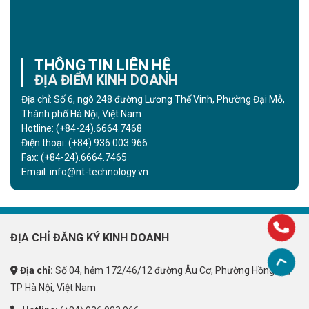
THÔNG TIN LIÊN HỆ
ĐỊA ĐIỂM KINH DOANH
Địa chỉ: Số 6, ngõ 248 đường Lương Thế Vinh, Phường Đại Mỗ,
Thành phố Hà Nội, Việt Nam
Hotline:
(+84-24).6664.7468
Điện thoại:
(+84) 936.003.966
Fax:
(+84-24).6664.7465
Email:
info@nt-technology.vn
ĐỊA CHỈ ĐĂNG KÝ KINH DOANH
Địa chỉ:
Số 04, hẻm 172/46/12 đường Âu Cơ, Phường Hồng Hà,
TP Hà Nội, Việt Nam