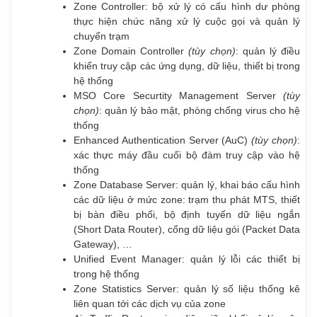
Zone Controller: bộ xử lý có cấu hình dư phòng
thực hiện chức năng xử lý cuộc gọi và quản lý
chuyển trạm
Zone Domain Controller
(tùy chọn)
: quản lý điều
khiển truy cập các ứng dụng, dữ liệu, thiết bị trong
hệ thống
MSO Core Securtity Management Server
(tùy
chọn)
: quản lý bảo mật, phòng chống virus cho hệ
thống
Enhanced Authentication Server (AuC)
(tùy chọn)
:
xác thực máy đầu cuối bộ đàm truy cập vào hệ
thống
Zone Database Server: quản lý, khai báo cấu hình
các dữ liệu ở mức zone: trạm thu phát MTS, thiết
bị bàn điều phối, bộ định tuyến dữ liệu ngắn
(Short Data Router), cổng dữ liệu gói (Packet Data
Gateway), …
Unified Event Manager: quản lý lỗi các thiết bị
trong hệ thống
Zone Statistics Server: quản lý số liệu thống kê
liên quan tới các dịch vụ của zone