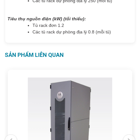
Các tủ rack dự phòng địa lý 250 (mỗi tủ)
Tiêu thụ nguồn điện (kW) (tối thiểu):
Tủ rack đơn 1.2
Các tủ rack dự phòng địa lý 0.8 (mỗi tủ)
SẢN PHẨM LIÊN QUAN