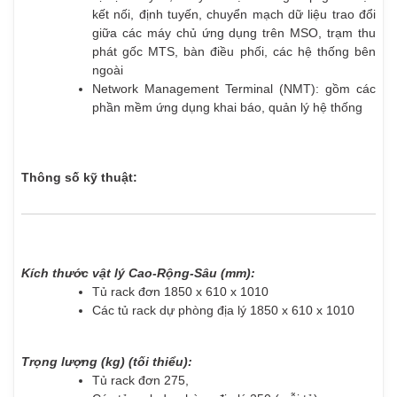
kết nối, định tuyến, chuyển mạch dữ liệu trao đổi
giữa các máy chủ ứng dụng trên MSO, trạm thu
phát gốc MTS, bàn điều phối, các hệ thống bên
ngoài
Network Management Terminal (NMT): gồm các
phần mềm ứng dụng khai báo, quản lý hệ thống
Thông số kỹ thuật:
Kích thước vật lý Cao-Rộng-Sâu (mm):
Tủ rack đơn 1850 x 610 x 1010
Các tủ rack dự phòng địa lý 1850 x 610 x 1010
Trọng lượng (kg) (tối thiểu):
Tủ rack đơn 275,