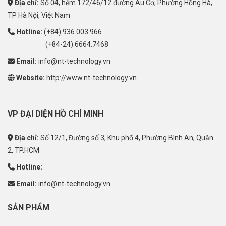
Địa chỉ:
Số 04, hẻm 172/46/12 đường Âu Cơ, Phường Hồng Hà,
TP Hà Nội, Việt Nam
Hotline:
(+84) 936.003.966
(+84-24).6664.7468
Email:
info@nt-technology.vn
Website:
http://www.nt-technology.vn
VP ĐẠI DIỆN HỒ CHÍ MINH
Địa chỉ:
Số 12/1, Đường số 3, Khu phố 4, Phường Bình An, Quận
2, TP.HCM
Hotline:
Email:
info@nt-technology.vn
SẢN PHẨM