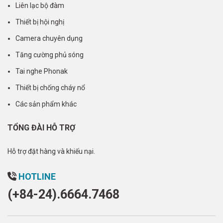
Liên lạc bộ đàm
Thiết bị hội nghị
Camera chuyên dụng
Tăng cường phủ sóng
Tai nghe Phonak
Thiết bị chống cháy nổ
Các sản phẩm khác
TỔNG ĐÀI HỖ TRỢ
Hỗ trợ đặt hàng và khiếu nại.
HOTLINE
(+84-24).6664.7468