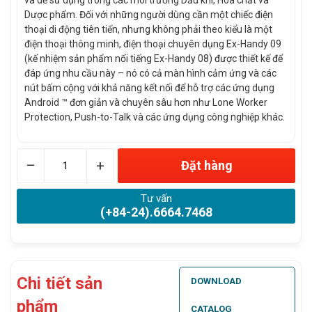
và dễ sử dụng trong các môi trường Dầu khí, Hóa chất và
Dược phẩm. Đối với những người dùng cần một chiếc điện
thoại di động tiên tiến, nhưng không phải theo kiểu là một
điện thoại thông minh, điện thoại chuyên dụng Ex-Handy 09
(kế nhiệm sản phẩm nổi tiếng Ex-Handy 08) được thiết kế để
đáp ứng nhu cầu này – nó có cả màn hình cảm ứng và các
nút bấm cộng với khả năng kết nối để hỗ trợ các ứng dụng
Android ™ đơn giản và chuyên sâu hơn như Lone Worker
Protection, Push-to-Talk và các ứng dụng công nghiệp khác.
–
+
Đặt hàng
Tư vấn
(+84-24).6664.7468
Chi tiết sản
DOWNLOAD
phẩm
CATALOG