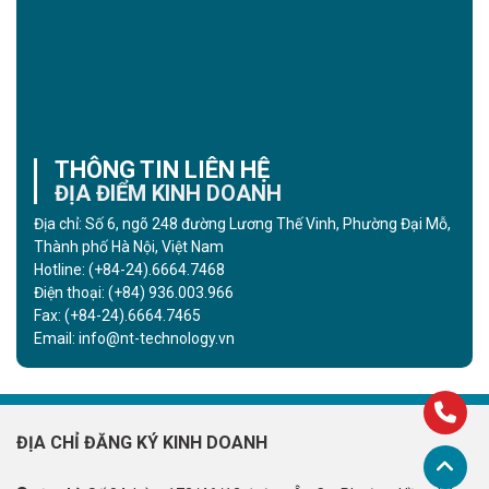
THÔNG TIN LIÊN HỆ
ĐỊA ĐIỂM KINH DOANH
Địa chỉ: Số 6, ngõ 248 đường Lương Thế Vinh, Phường Đại Mỗ,
Thành phố Hà Nội, Việt Nam
Hotline:
(+84-24).6664.7468
Điện thoại:
(+84) 936.003.966
Fax:
(+84-24).6664.7465
Email:
info@nt-technology.vn
ĐỊA CHỈ ĐĂNG KÝ KINH DOANH