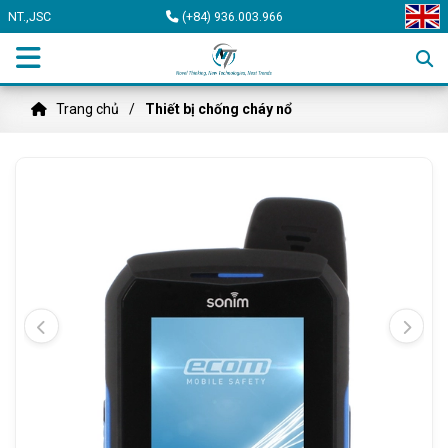
NT.,JSC
(+84) 936.003.966
Trang chủ
Thiết bị chống cháy nổ