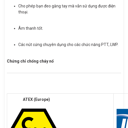
Cho phép bạn đeo găng tay mà vẫn sử dụng được điện
thoại.
Âm thanh tốt.
Các nút cứng chuyên dụng cho các chức năng PTT, LWP.
Chứng chỉ chống cháy nổ
ATEX (Europe)
IECE