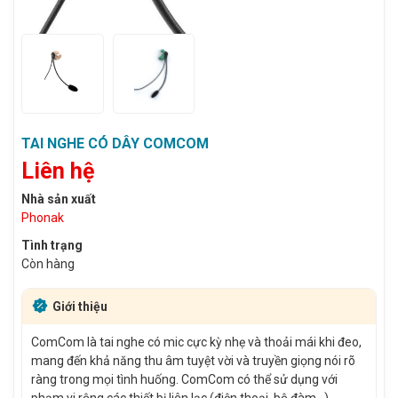
TAI NGHE CÓ DÂY COMCOM
Liên hệ
Nhà sản xuất
Phonak
Tình trạng
Còn hàng
Giới thiệu
ComCom là tai nghe có mic cực kỳ nhẹ và thoải mái khi đeo,
mang đến khả năng thu âm tuyệt vời và truyền giọng nói rõ
ràng trong mọi tình huống. ComCom có thể sử dụng với