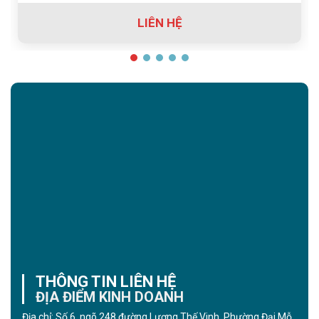
LIÊN HỆ
THÔNG TIN LIÊN HỆ
ĐỊA ĐIỂM KINH DOANH
Địa chỉ: Số 6, ngõ 248 đường Lương Thế Vinh, Phường Đại Mỗ,