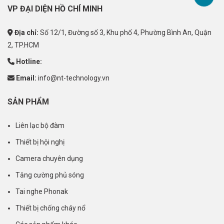
VP ĐẠI DIỆN HỒ CHÍ MINH
Địa chỉ:
Số 12/1, Đường số 3, Khu phố 4, Phường Bình An, Quận
2, TP.HCM
Hotline:
Email:
info@nt-technology.vn
SẢN PHẨM
Liên lạc bộ đàm
Thiết bị hội nghị
Camera chuyên dụng
Tăng cường phủ sóng
Tai nghe Phonak
Thiết bị chống cháy nổ