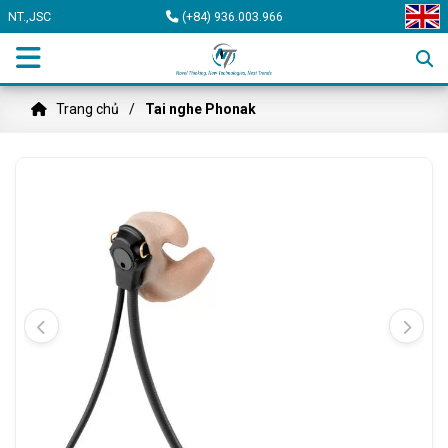
NT.,JSC
(+84) 936.003.966
Trang chủ
Tai nghe Phonak