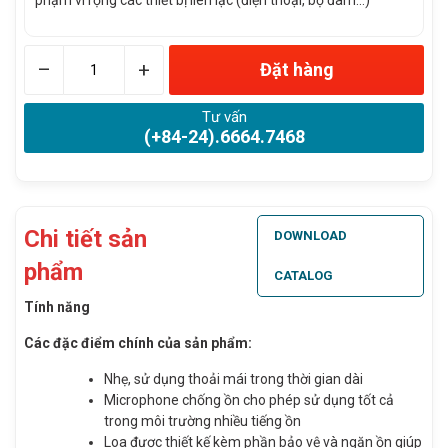
phạm vi rộng các thiết bị liên lạc (điện thoại, bộ đàm…)
–
+
Đặt hàng
Tư vấn
(+84-24).6664.7468
Chi tiết sản
DOWNLOAD
phẩm
CATALOG
Tính năng
Các đặc điểm chính của sản phẩm:
Nhẹ, sử dụng thoải mái trong thời gian dài
Microphone chống ồn cho phép sử dụng tốt cả
trong môi trường nhiều tiếng ồn
Loa được thiết kế kèm phần bảo vệ và ngăn ồn giúp