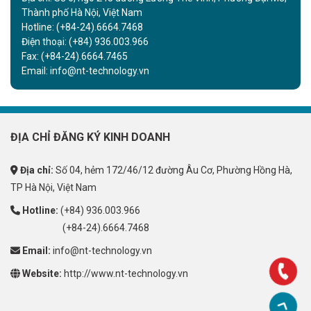
Thành phố Hà Nội, Việt Nam
Hotline:
(+84-24).6664.7468
Điện thoại:
(+84) 936.003.966
Fax:
(+84-24).6664.7465
Email:
info@nt-technology.vn
ĐỊA CHỈ ĐĂNG KÝ KINH DOANH
Địa chỉ:
Số 04, hẻm 172/46/12 đường Âu Cơ, Phường Hồng Hà,
TP Hà Nội, Việt Nam
Hotline:
(+84) 936.003.966
(+84-24).6664.7468
Email:
info@nt-technology.vn
Website:
http://www.nt-technology.vn