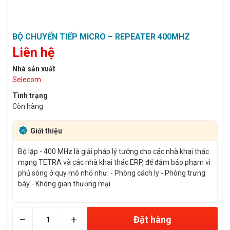
BỘ CHUYỂN TIẾP MICRO – REPEATER 400MHZ
Liên hệ
Nhà sản xuất
Selecom
Tình trạng
Còn hàng
Giới thiệu
Bộ lặp - 400 MHz là giải pháp lý tưởng cho các nhà khai thác
mạng TETRA và các nhà khai thác ERP, để đảm bảo phạm vi
phủ sóng ở quy mô nhỏ như: - Phòng cách ly - Phòng trưng
bày - Không gian thương mại
–
+
Đặt hàng