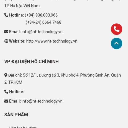
TP Hà Nội, Việt Nam
Hotline:
(+84) 936.003.966
(+84-24).6664.7468
Email:
info@nt-technology.vn
Website:
http://www.nt-technology.vn
VP ĐẠI DIỆN HỒ CHÍ MINH
Địa chỉ:
Số 12/1, Đường số 3, Khu phố 4, Phường Bình An, Quận
2, TP.HCM
Hotline:
Email:
info@nt-technology.vn
SẢN PHẨM