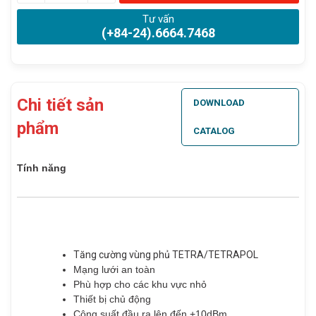
Tư vấn
(+84-24).6664.7468
Chi tiết sản
DOWNLOAD
phẩm
CATALOG
Tính năng
Tăng cường vùng phủ TETRA/TETRAPOL
Mạng lưới an toàn
Phù hợp cho các khu vực nhỏ
Thiết bị chủ động
Công suất đầu ra lên đến +10dBm