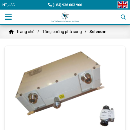
NT.,JSC
(+84) 936.003.966
Trang chủ
Tăng cường phủ sóng
Selecom