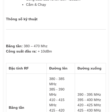
Cắm & Chạy
Thông số kỹ thuật
Băng tần:
380 – 470 Mhz
Công suất đầu ra:
+ 10dBm
Đặc tính RF
Đường lên
Đường xuống
380 - 385
MHz
385 - 390
MHz
390 - 395 MHz
410 - 415
395 - 400 MHz
MHz
420 - 425 MHz
Băng tần
415 - 420
425 - 430 MHz