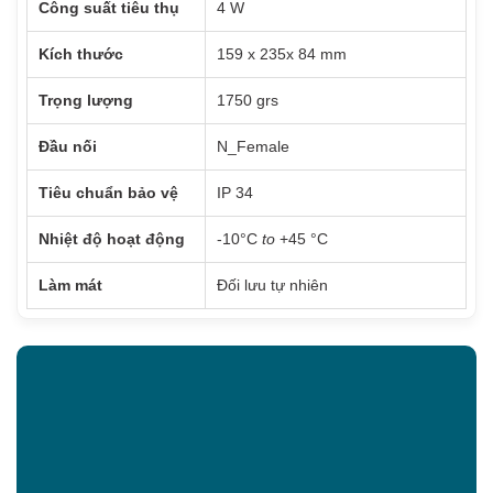
Công suất tiêu thụ
4 W
Kích thước
159 x 235x 84 mm
Trọng lượng
1750 grs
Đầu nối
N_Female
Tiêu chuẩn bảo vệ
IP 34
Nhiệt độ hoạt động
-10°C
to
+45 °C
Làm mát
Đối lưu tự nhiên