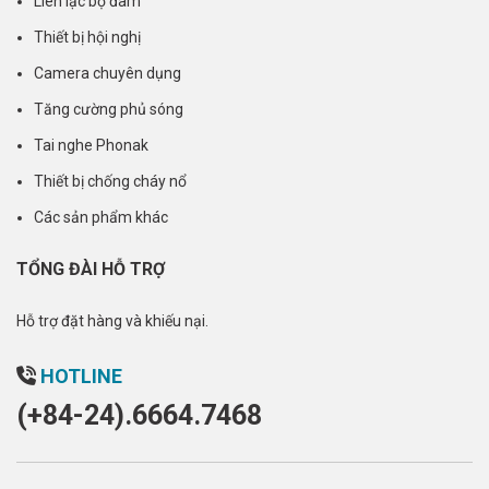
Liên lạc bộ đàm
Thiết bị hội nghị
Camera chuyên dụng
Tăng cường phủ sóng
Tai nghe Phonak
Thiết bị chống cháy nổ
Các sản phẩm khác
TỔNG ĐÀI HỖ TRỢ
Hỗ trợ đặt hàng và khiếu nại.
HOTLINE
(+84-24).6664.7468