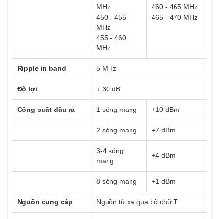
MHz
460 - 465 MHz
450 - 455
465 - 470 MHz
MHz
455 - 460
MHz
Ripple in band
5 MHz
Độ lợi
+ 30 dB
Công suất đầu ra
1 sóng mang
+10 dBm
2 sóng mang
+7 dBm
3-4 sóng
+4 dBm
mang
8 sóng mang
+1 dBm
Nguồn cung cấp
Nguồn từ xa qua bộ chữ T