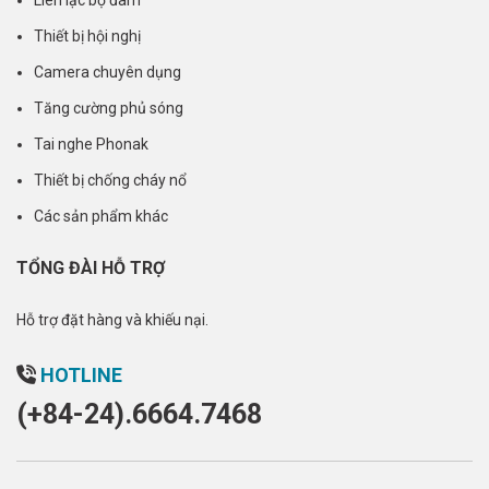
Liên lạc bộ đàm
Thiết bị hội nghị
Camera chuyên dụng
Tăng cường phủ sóng
Tai nghe Phonak
Thiết bị chống cháy nổ
Các sản phẩm khác
TỔNG ĐÀI HỖ TRỢ
Hỗ trợ đặt hàng và khiếu nại.
HOTLINE
(+84-24).6664.7468