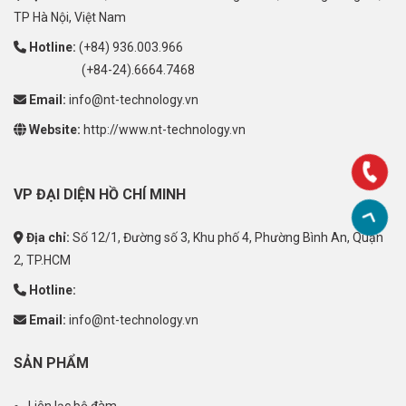
TP Hà Nội, Việt Nam
Hotline:
(+84) 936.003.966
(+84-24).6664.7468
Email:
info@nt-technology.vn
Website:
http://www.nt-technology.vn
VP ĐẠI DIỆN HỒ CHÍ MINH
Địa chỉ:
Số 12/1, Đường số 3, Khu phố 4, Phường Bình An, Quận
2, TP.HCM
Hotline:
Email:
info@nt-technology.vn
SẢN PHẨM