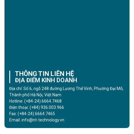
THÔNG TIN LIÊN HỆ
ĐỊA ĐIỂM KINH DOANH
Địa chỉ: Số 6, ngõ 248 đường Lương Thế Vinh, Phường Đại Mỗ,
Thành phố Hà Nội, Việt Nam
Hotline:
(+84-24).6664.7468
Điện thoại:
(+84) 936.003.966
Fax:
(+84-24).6664.7465
Email:
info@nt-technology.vn