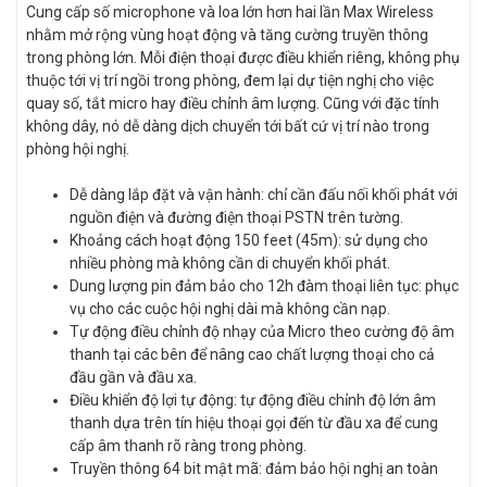
Cung cấp số microphone và loa lớn hơn hai lần Max Wireless
nhằm mở rộng vùng hoạt động và tăng cường truyền thông
trong phòng lớn. Mỗi điện thoại được điều khiển riêng, không phụ
thuộc tới vị trí ngồi trong phòng, đem lại dự tiện nghị cho việc
quay số, tắt micro hay điều chỉnh âm lượng. Cũng với đặc tính
không dây, nó dễ dàng dịch chuyển tới bất cứ vị trí nào trong
phòng hội nghị.
Dễ dàng lắp đặt và vận hành: chỉ cần đấu nối khối phát với
nguồn điện và đường điện thoại PSTN trên tường.
Khoảng cách hoạt động 150 feet (45m): sử dụng cho
nhiều phòng mà không cần di chuyển khối phát.
Dung lượng pin đảm bảo cho 12h đàm thoại liên tục: phục
vụ cho các cuộc hội nghị dài mà không cần nạp.
Tự động điều chỉnh độ nhạy của Micro theo cường độ âm
thanh tại các bên để nâng cao chất lượng thoại cho cả
đầu gần và đầu xa.
Điều khiển độ lợi tự động: tự động điều chỉnh độ lớn âm
thanh dựa trên tín hiệu thoại gọi đến từ đầu xa để cung
cấp âm thanh rõ ràng trong phòng.
Truyền thông 64 bit mật mã: đảm bảo hội nghị an toàn