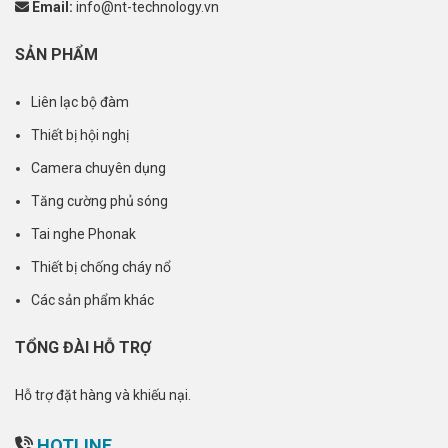
Email:
info@nt-technology.vn
SẢN PHẨM
Liên lạc bộ đàm
Thiết bị hội nghị
Camera chuyên dụng
Tăng cường phủ sóng
Tai nghe Phonak
Thiết bị chống cháy nổ
Các sản phẩm khác
TỔNG ĐÀI HỖ TRỢ
Hỗ trợ đặt hàng và khiếu nại.
HOTLINE