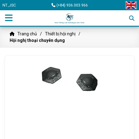
NT.,JSC
(+84) 936.003.966
Trang chủ
Thiết bị hội nghị
Hội nghị thoại chuyên dụng