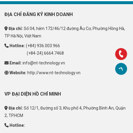
ĐỊA CHỈ ĐĂNG KÝ KINH DOANH
Địa chỉ:
Số 04, hẻm 172/46/12 đường Âu Cơ, Phường Hồng Hà,
TP Hà Nội, Việt Nam
Hotline:
(+84) 936.003.966
(+84-24).6664.7468
Email:
info@nt-technology.vn
Website:
http://www.nt-technology.vn
VP ĐẠI DIỆN HỒ CHÍ MINH
Địa chỉ:
Số 12/1, Đường số 3, Khu phố 4, Phường Bình An, Quận
2, TP.HCM
Hotline: