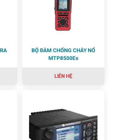
TRA
BỘ ĐÀM CHỐNG CHÁY NỔ
MTP8500Ex
LIÊN HỆ