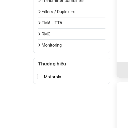
Transmitter combiners
Filters / Duplexers
TMA - TTA
RMC
Monitoring
Thương hiệu
Motorola