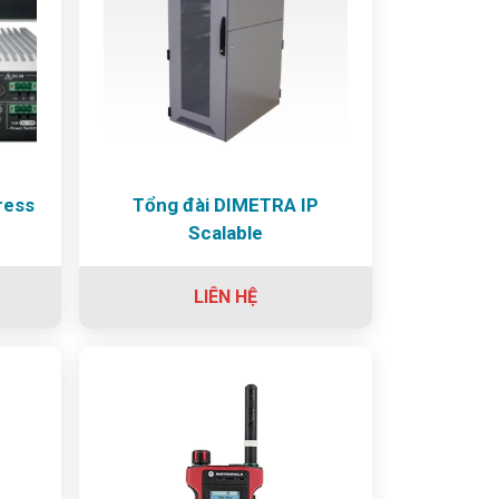
ress
Tổng đài DIMETRA IP
Scalable
LIÊN HỆ