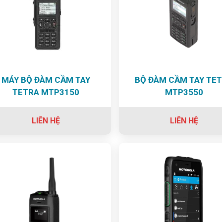
MÁY BỘ ĐÀM CẦM TAY
BỘ ĐÀM CẦM TAY TE
TETRA MTP3150
MTP3550
LIÊN HỆ
LIÊN HỆ