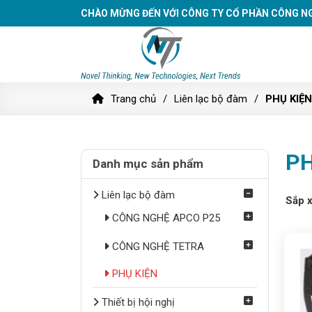
CHÀO MỪNG ĐẾN VỚI CÔNG TY CỔ PHẦN CÔNG N
Trang chủ
Liên lạc bộ đàm
PHỤ KIỆ
PH
Danh mục sản phẩm
Liên lạc bộ đàm
Sắp 
CÔNG NGHỆ APCO P25
CÔNG NGHỆ TETRA
PHỤ KIỆN
Thiết bị hội nghị