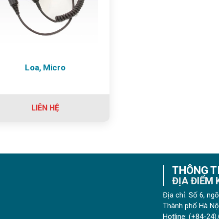
Loa, Micro
LIÊN HỆ
THÔNG TI
ĐỊA ĐIỂM
Địa chỉ: Số 6, n
Thành phố Hà Nội
Hotline:
(+84-24).