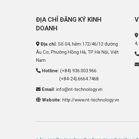
ĐỊA CHỈ ĐĂNG KÝ KINH
V
DOANH
4,
Địa chỉ:
Số 04, hẻm 172/46/12 đường
Âu Cơ, Phường Hồng Hà, TP Hà Nội, Việt
Nam
Hotline:
(+84) 936.003.966
(+84-24).6664.7468
Email:
info@nt-technology.vn
Website:
http://www.nt-technology.vn