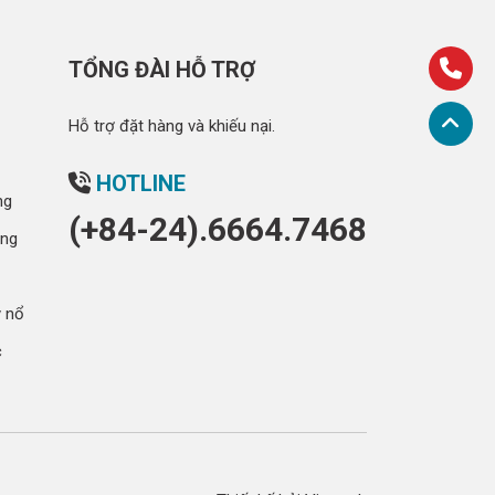
TỔNG ĐÀI HỖ TRỢ
Hỗ trợ đặt hàng và khiếu nại.
HOTLINE
ng
(+84-24).6664.7468
óng
y nổ
c