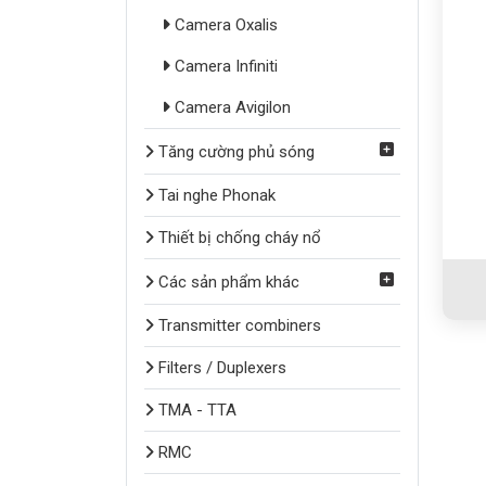
Camera Oxalis
Camera Infiniti
Camera Avigilon
Tăng cường phủ sóng
Tai nghe Phonak
Thiết bị chống cháy nổ
Các sản phẩm khác
Transmitter combiners
Filters / Duplexers
TMA - TTA
RMC