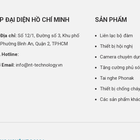
P ĐẠI DIỆN HỒ CHÍ MINH
SẢN PHẨM
Địa chỉ:
Số 12/1, Đường số 3, Khu phố
Liên lạc bộ đàm
 Phường Bình An, Quận 2, TP.HCM
Thiết bị hội nghị
Hotline:
Camera chuyên dụ
Email:
info@nt-technology.vn
Tăng cường phủ s
Tai nghe Phonak
Thiết bị chống chá
Các sản phẩm khá