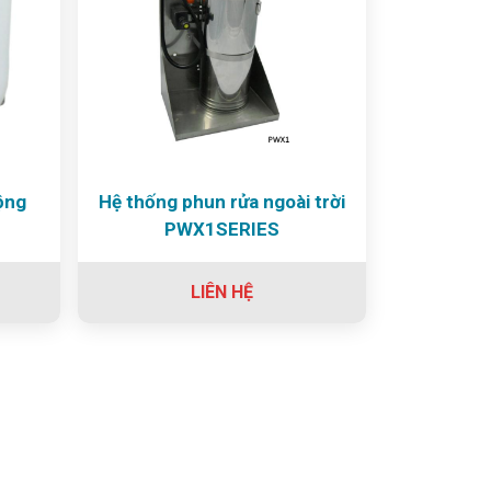
ộng
Hệ thống phun rửa ngoài trời
PWX1SERIES
LIÊN HỆ