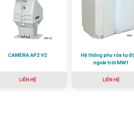
CAMERA AP2 V2
Hệ thống phu rửa tự đ
ngoài trời MW1
LIÊN HỆ
LIÊN HỆ