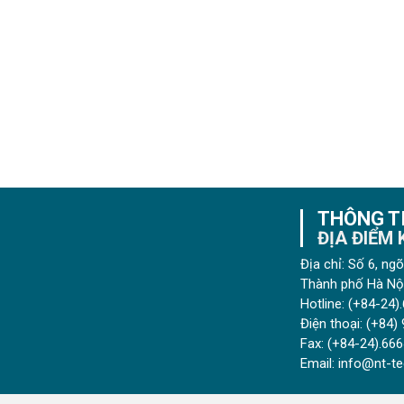
THÔNG TI
ĐỊA ĐIỂM
Địa chỉ: Số 6, n
Thành phố Hà Nội
Hotline:
(+84-24).
Điện thoại:
(+84) 
Fax:
(+84-24).666
Email:
info@nt-te